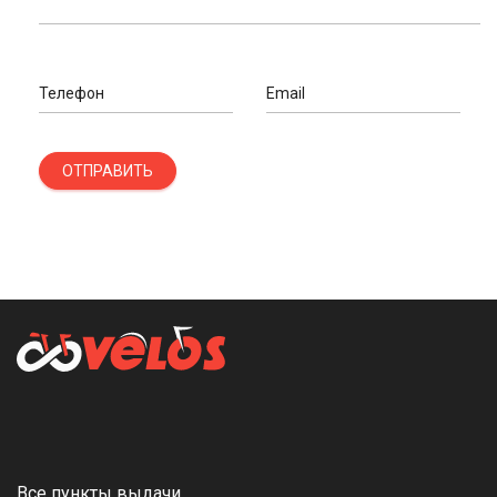
Телефон
Email
ОТПРАВИТЬ
Все пункты выдачи