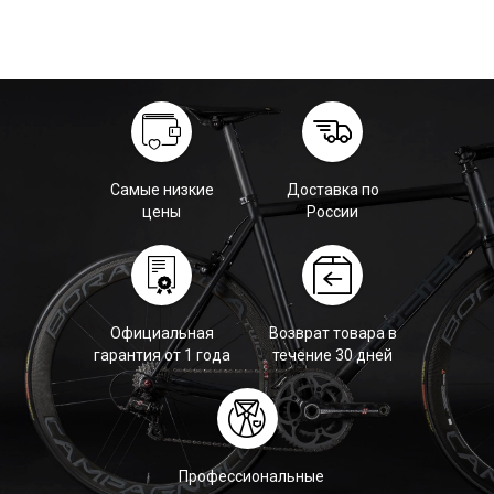
Самые низкие
Доставка по
цены
России
Официальная
Возврат товара в
гарантия от 1 года
течение 30 дней
Профессиональные