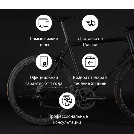
Самые низкие
Доставка по
цены
России
Официальная
Возврат товара в
гарантия от 1 года
течение 30 дней
Профессиональные
консультации