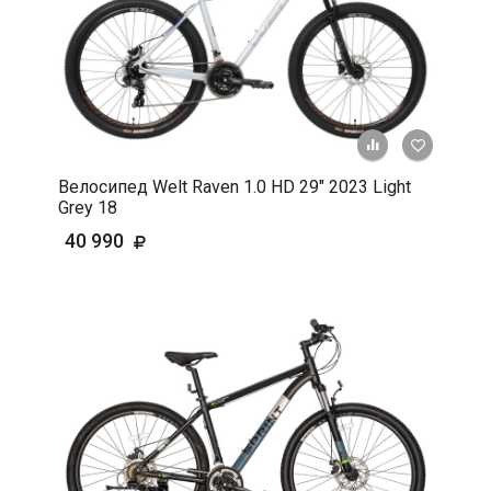
+ К срав
В 
Велосипед Welt Raven 1.0 HD 29" 2023 Light
Grey 18
40 990