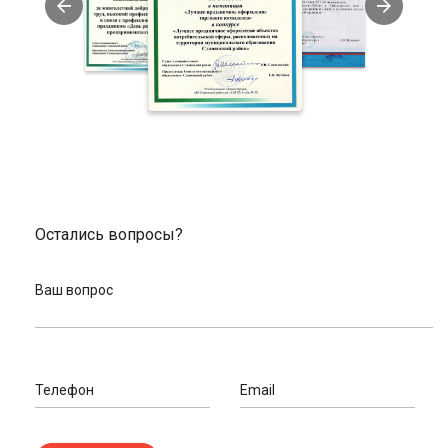
трансформироваться под желания владельца.
Как выбрать горный велосипед
При покупке изделия учитывайте стиль будущей езды. Для
катания по пересеченной местности на спортивных
соревнованиях и олимпиадах отлично подойдет кантрийный
велосипед. Его вес в среднем составляет 13 кг.
Спускаться с гор и холмов лучше всего на прочном и
длинноходном велосипеде для даунхилла. Он имеет более
высокую стоимость и большой вес (20 кг и выше).
Остались вопросы?
Если вы планируете выполнять трюки на ступенях, бордюрах,
парапетов, то выбирайте экстремальный стрит-велосипед
для городских условий. Изделие имеет легкий вес – 9-10 кг,
Ваш вопрос
прочную карбоновую раму, компактные колеса.
Как заказать горный велосипед у нас
Хотите
купить велосипед
для катания по горам, ознакомьтесь
Телефон
Email
с каталогом на нашем сайте и добавьте понравившееся
изделие в корзину. Далее заполните заявку, указав
контактные данные. Доставка заказа осуществляется по