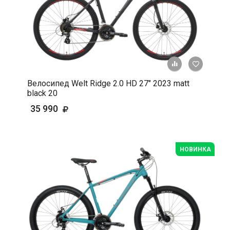
+ К срав
В 
Велосипед Welt Ridge 2.0 HD 27" 2023 matt
black 20
35 990
НОВИНКА