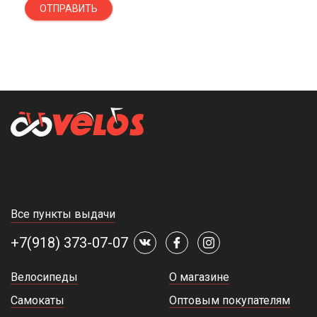
Краснодару и в другие регионы России в течение 1-4 дней.
ОТПРАВИТЬ
По всем интересующим вопросам звоните нам по номеру,
указанному на сайте. Наш сотрудник подберет для вас
оптимальную модель, подробно перечислит технические
характеристики и подскажет, сколько она стоит.
Все пункты выдачи
+7(918) 373-07-07
Велосипеды
О магазине
Самокаты
Оптовым покупателям