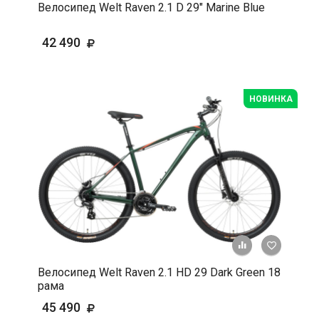
Велосипед Welt Raven 2.1 D 29" Marine Blue
42 490
НОВИНКА
+ К срав
В 
Велосипед Welt Raven 2.1 HD 29 Dark Green 18
рама
45 490