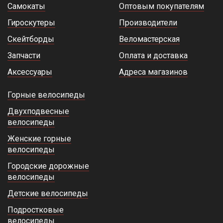
Самокаты
Оптовым покупателям
Гироскутеры
Производители
Скейтборды
Веломастерская
Запчасти
Оплата и доставка
Аксессуары
Адреса магазинов
Горные велосипеды
Двухподвесные
велосипеды
Женские горные
велосипеды
Городские дорожные
велосипеды
Детские велосипеды
Подростковые
велосипеды