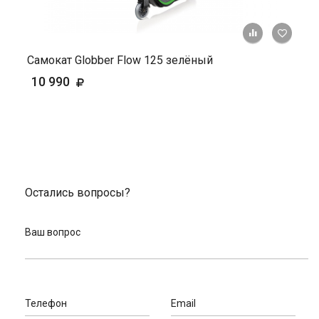
+ К ср
Самокат Globber Flow 125 зелёный
10 990
Остались вопросы?
Ваш вопрос
Телефон
Email