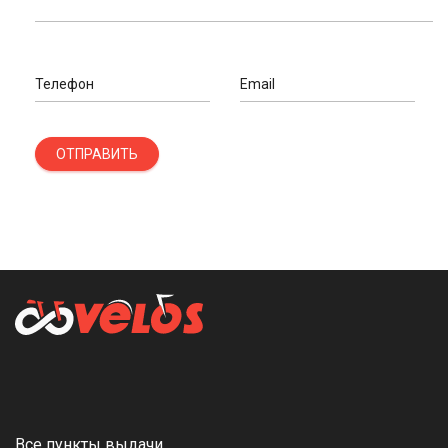
Телефон
Email
ОТПРАВИТЬ
Все пункты выдачи