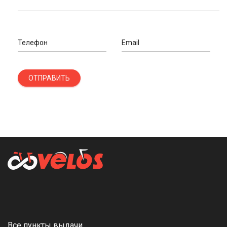
Телефон
Email
ОТПРАВИТЬ
Все пункты выдачи