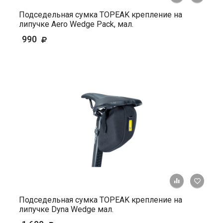
Подседельная сумка TOPEAK крепление на
липучке Aero Wedge Pack, мал.
990
+ К ср
Подседельная сумка TOPEAK крепление на
липучке Dyna Wedge мал.