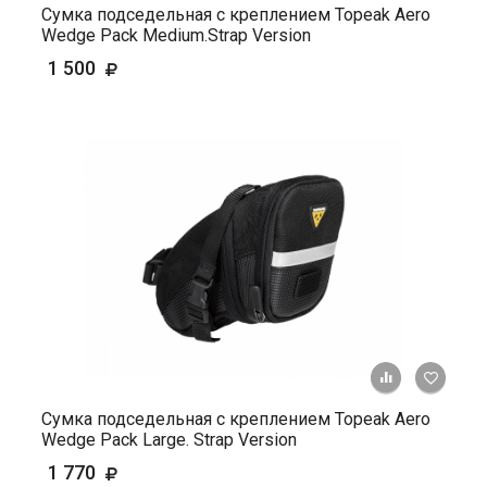
Сумка подседельная с креплением Topeak Aero
Wedge Pack Medium.Strap Version
1 500
+ К ср
Сумка подседельная с креплением Topeak Aero
Wedge Pack Large. Strap Version
1 770