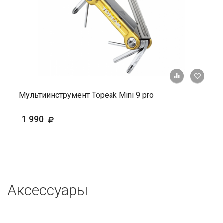
+ К ср
Мультиинструмент Topeak Mini 9 pro
1 990
Аксессуары