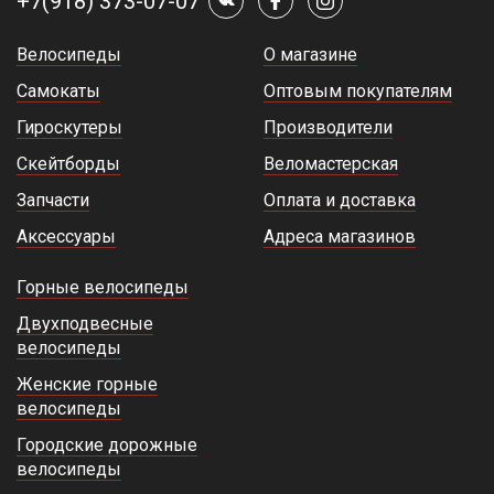
+7(918) 373-07-07
Велосипеды
О магазине
Самокаты
Оптовым покупателям
Гироскутеры
Производители
Скейтборды
Веломастерская
Запчасти
Оплата и доставка
Аксессуары
Адреса магазинов
Горные велосипеды
Двухподвесные
велосипеды
Женские горные
велосипеды
Городские дорожные
велосипеды