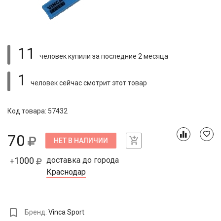
11
человек купили
за последние 2 месяца
1
человек сейчас смотрит
этот товар
Код товара: 57432
70
НЕТ В НАЛИЧИИ
1000
доставка до города
+
Краснодар
Бренд:
Vinca Sport