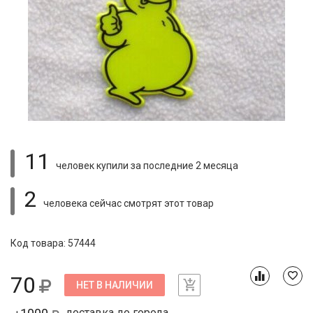
11
человек купили
за последние 2 месяца
2
человека сейчас смотрят
этот товар
Код товара: 57444
70
НЕТ В НАЛИЧИИ
доставка до города