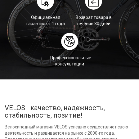
Официальная
Возврат товара в
гарантия от 1 года
течение 30 дней
Профессиональные
консультации
VELOS - качество, надежность,
стабильность, позитив!
Велосипедный магазин VELOS успешно осуществляет свою
деятельность и развивается на рынке с 2000-го года.