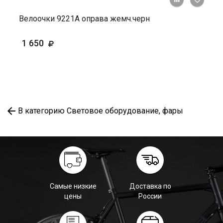
Велоочки 9221А оправа жемч.черн
1 650
В категорию Световое оборудование, фары
Самые низкие
Доставка по
цены
России