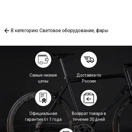
В категорию Световое оборудование, фары
Самые низкие
Доставка по
цены
России
Официальная
Возврат товара в
гарантия от 1 года
течение 30 дней