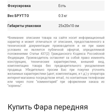
Фокусировка
Есть
Вес БРУТТО
0.3 кг
Габариты упаковки
25x20x10 см
*Внимание: описание товара на сайте носит информационный
характер и может отличаться от описания, предоставленного в
технической документации производителя и ни при каких
условиях не является публичной офертой, определяемой
положениями Статьи 437(2) Гражданского Кодекса Российской
Федерации. Производитель оставляет за собой право изменять
конструкцию, технические характеристики, внешний вид,
комплектацию товара без предварительного уведомления
продавца. Убедительно просим Вас при покупке уточнять
желаемые характеристики (цвет, комплектацию, и т.д.) у оператора
интернет-магазина посредством email, по контактным телефонам
или через поле "комментарий" при оформлении заказа из
"корзины".
Купить Фара передняя