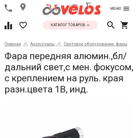
МЕНЮ
КАТАЛОГ ТОВАРОВ
Главная
Аксессуары
Световое оборудование, фары
Фара передняя алюмин.,бл/
дальний свет,с мен. фокусом,
с креплением на руль. края
разн.цвета 1В, инд.