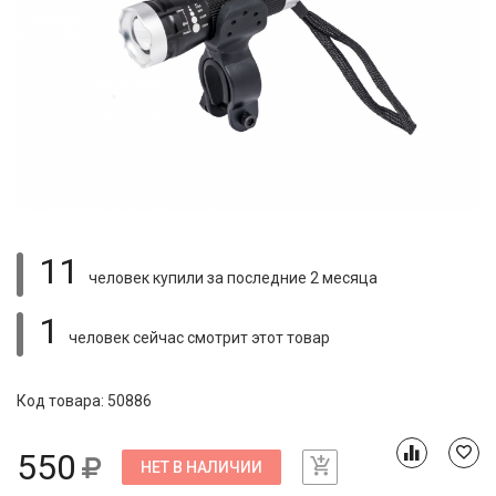
11
человек купили
за последние 2 месяца
1
человек сейчас смотрит
этот товар
Код товара: 50886
550
НЕТ В НАЛИЧИИ