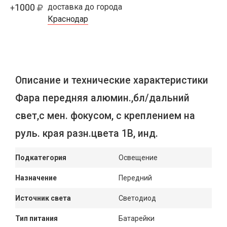
1000
доставка до города
+
Краснодар
Описание и технические характеристики
Фара передняя алюмин.,бл/дальний
свет,с мен. фокусом, с креплением на
руль. края разн.цвета 1В, инд.
Подкатегория
Освещение
Назначение
Передний
Источник света
Светодиод
Тип питания
Батарейки