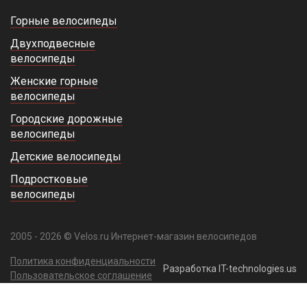
Горные велосипеды
Двухподвесные
велосипеды
Женские горные
велосипеды
Городские дорожные
велосипеды
Детские велосипеды
Подростковые
велосипеды
2005 - 2026 © Velos.ru Интернет-магазин велосипедов
Политика конфиденциальности
Разработка IT-technologies.us
Пользовательское соглашение