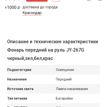
1000
доставка до города
+
Краснодар
Описание и технические характеристики
Фонарь передний на руль JY-267G
черный,зел,бел,крас
Подкатегория
Освещение
Назначение
Передний
Источник света
Лампа накаливания
Тип питания
Батарейки