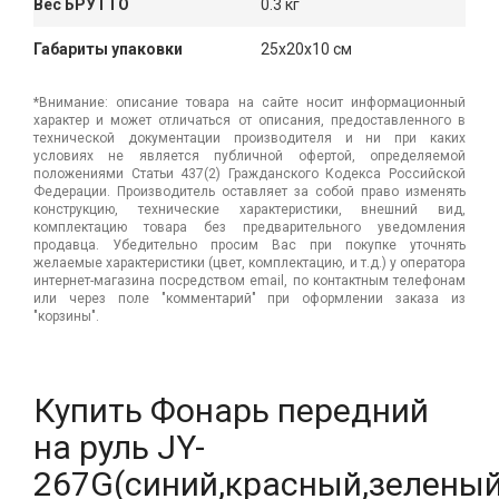
Вес БРУТТО
0.3 кг
Габариты упаковки
25x20x10 см
*Внимание: описание товара на сайте носит информационный
характер и может отличаться от описания, предоставленного в
технической документации производителя и ни при каких
условиях не является публичной офертой, определяемой
положениями Статьи 437(2) Гражданского Кодекса Российской
Федерации. Производитель оставляет за собой право изменять
конструкцию, технические характеристики, внешний вид,
комплектацию товара без предварительного уведомления
продавца. Убедительно просим Вас при покупке уточнять
желаемые характеристики (цвет, комплектацию, и т.д.) у оператора
интернет-магазина посредством email, по контактным телефонам
или через поле "комментарий" при оформлении заказа из
"корзины".
Купить Фонарь передний
на руль JY-
267G(синий,красный,зеленый