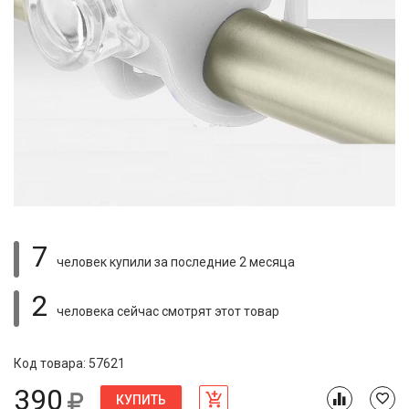
7
человек купили
за последние 2 месяца
2
человека сейчас смотрят
этот товар
Код товара: 57621
390
КУПИТЬ