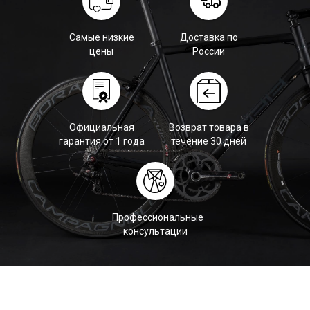
Самые низкие
Доставка по
цены
России
Официальная
Возврат товара в
гарантия от 1 года
течение 30 дней
Профессиональные
консультации