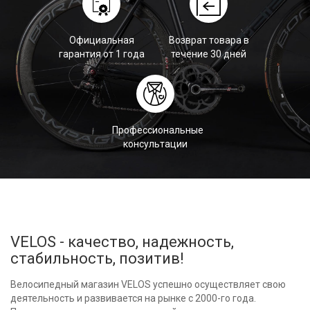
Официальная
Возврат товара в
гарантия от 1 года
течение 30 дней
Профессиональные
консультации
VELOS - качество, надежность,
стабильность, позитив!
Велосипедный магазин VELOS успешно осуществляет свою
деятельность и развивается на рынке с 2000-го года.