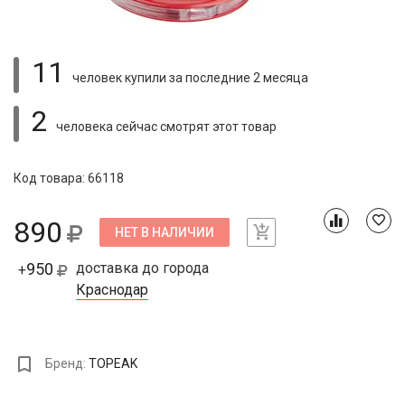
11
человек купили
за последние 2 месяца
2
человека сейчас смотрят
этот товар
Код товара: 66118
890
НЕТ В НАЛИЧИИ
950
доставка до города
+
Краснодар
Бренд:
TOPEAK