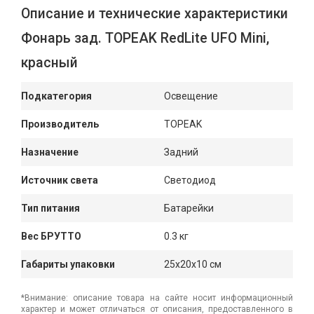
Описание и технические характеристики
Фонарь зад. TOPEAK RedLite UFO Mini,
красный
Подкатегория
Освещение
Производитель
TOPEAK
Назначение
Задний
Источник света
Светодиод
Тип питания
Батарейки
Вес БРУТТО
0.3 кг
Габариты упаковки
25x20x10 см
*Внимание: описание товара на сайте носит информационный
характер и может отличаться от описания, предоставленного в