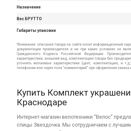
Назначение
Вес БРУТТО
Габариты упаковки
*Внимание: описание товара на сайте носит информационный хара
документации производителя и ни при каких условиях не явл
Гражданского Кодекса Российской Федерации. Производител
характеристики, внешний вид, комплектацию товара без предвар
уточнять желаемые характеристики (цвет, комплектацию, и т.д
телефонам или через поле "комментарий" при оформлении заказа и
Купить Комплект украшени
Краснодаре
Интернет-магазин велотехники “Велос” предл
спицы Звездочка. Мы сотрудничаем с лучшим