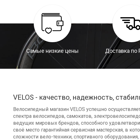
Самые низкие цены
Доставка по 
VELOS - качество, надежность, стабил
Велосипедный магазин VELOS успешно осуществляет 
спектра велосипедов, самокатов, электровелосипедо
ведущих мировых брендов, способного удовлетворит
своё место гарантийная сервисная мастерская, в к
сложности вело-техники, спортивного оборудования, 