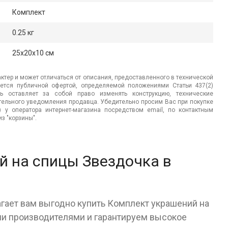
Комплект
0.25 кг
25x20x10 см
ктер и может отличаться от описания, предоставленного в технической
яется публичной офертой, определяемой положениями Статьи 437(2)
ь оставляет за собой право изменять конструкцию, технические
ительного уведомления продавца. Убедительно просим Вас при покупке
.) у оператора интернет-магазина посредством email, по контактным
з "корзины".
й на спицы Звездочка в
агает вам выгодно купить Комплект украшений на
и производителями и гарантируем высокое