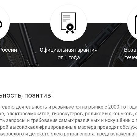
России
Официальная гарантия
Возв
от 1 года
тече
ьность, позитив!
свою деятельность и развивается на рынке с 2000-го год
в, электросамокатов, гироскутеров, роликовых коньков , с
ь запросы и требования самых различных и искушённых п
оторой высококвалифицированные мастера проводят обсл
взрослого и детского электротранспорта, предназначенног