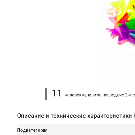
11
человек купили
за последние 2 ме
Описание и технические характеристики
Подкатегория