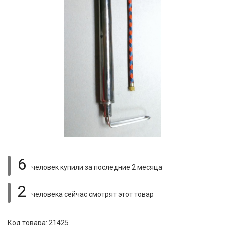
6
человек купили
за последние 2 месяца
2
человека сейчас смотрят
этот товар
Код товара: 21425