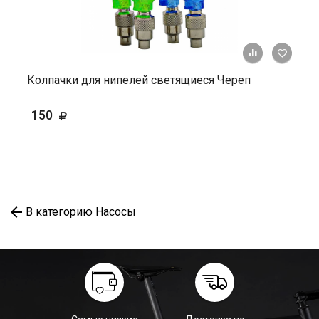
+ К ср
Колпачки для нипелей светящиеся Череп
150
В категорию Насосы