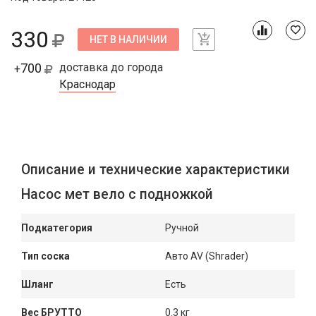
330
НЕТ В НАЛИЧИИ
700
доставка до города
+
Краснодар
Описание и технические характеристики
Насос мет вело с подножкой
Подкатегория
Ручной
Тип соска
Авто AV (Shrader)
Шланг
Есть
Вес БРУТТО
0.3 кг