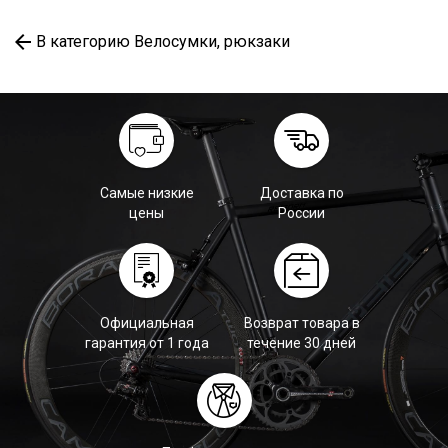
В категорию Велосумки, рюкзаки
Самые низкие
Доставка по
цены
России
Официальная
Возврат товара в
гарантия от 1 года
течение 30 дней