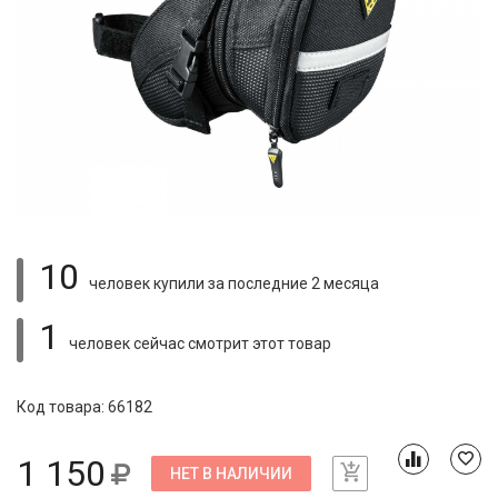
10
человек купили
за последние 2 месяца
1
человек сейчас смотрит
этот товар
Код товара: 66182
1 150
НЕТ В НАЛИЧИИ