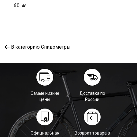
60
В категорию Спидометры
Самые низкие
Доставка по
цены
России
Официальная
Возврат товара в