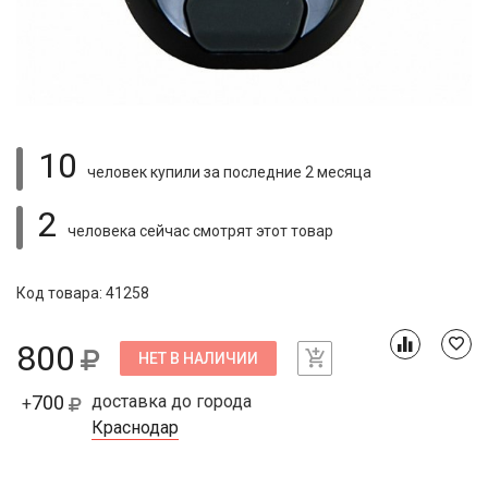
10
человек купили
за последние 2 месяца
2
человека сейчас смотрят
этот товар
Код товара: 41258
800
НЕТ В НАЛИЧИИ
700
доставка до города
+
Краснодар