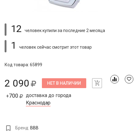
12
человек купили
за последние 2 месяца
1
человек сейчас смотрит
этот товар
Код товара: 65899
2 090
НЕТ В НАЛИЧИИ
700
доставка до города
+
Краснодар
Бренд:
BBB