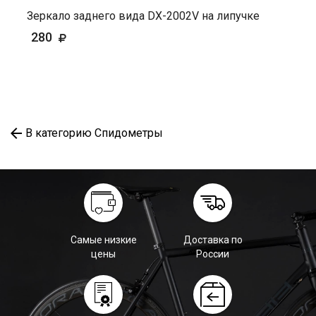
Зеркало заднего вида DX-2002V на липучке
280
В категорию Спидометры
Самые низкие
Доставка по
цены
России