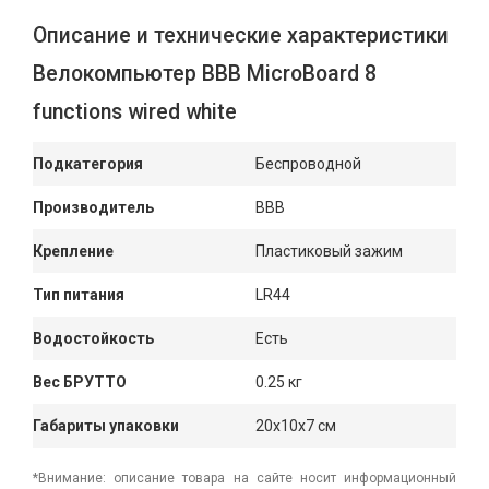
Описание и технические характеристики
Велокомпьютер ВВВ MicroBoard 8
functions wired white
Подкатегория
Беспроводной
Производитель
BBB
Крепление
Пластиковый зажим
Тип питания
LR44
Водостойкость
Есть
Вес БРУТТО
0.25 кг
Габариты упаковки
20x10x7 см
*Внимание: описание товара на сайте носит информационный