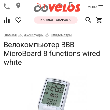
МЕНЮ
КАТАЛОГ ТОВАРОВ
Главная
Аксессуары
Спидометры
Велокомпьютер ВВВ
MicroBoard 8 functions wired
white