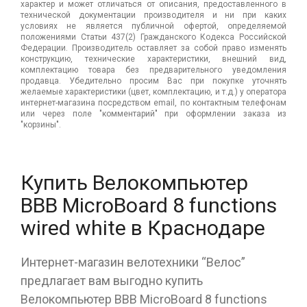
характер и может отличаться от описания, предоставленного в
технической документации производителя и ни при каких
условиях не является публичной офертой, определяемой
положениями Статьи 437(2) Гражданского Кодекса Российской
Федерации. Производитель оставляет за собой право изменять
конструкцию, технические характеристики, внешний вид,
комплектацию товара без предварительного уведомления
продавца. Убедительно просим Вас при покупке уточнять
желаемые характеристики (цвет, комплектацию, и т.д.) у оператора
интернет-магазина посредством email, по контактным телефонам
или через поле "комментарий" при оформлении заказа из
"корзины".
Купить Велокомпьютер
ВВВ MicroBoard 8 functions
wired white в Краснодаре
Интернет-магазин велотехники “Велос”
предлагает вам выгодно купить
Велокомпьютер ВВВ MicroBoard 8 functions