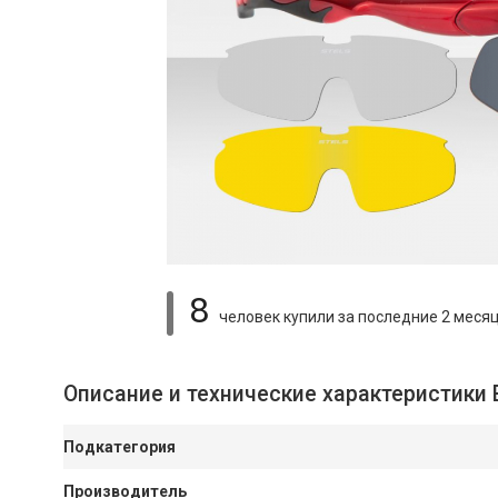
8
человек купили
за последние 2 меся
Описание и технические характеристики 
Подкатегория
Производитель