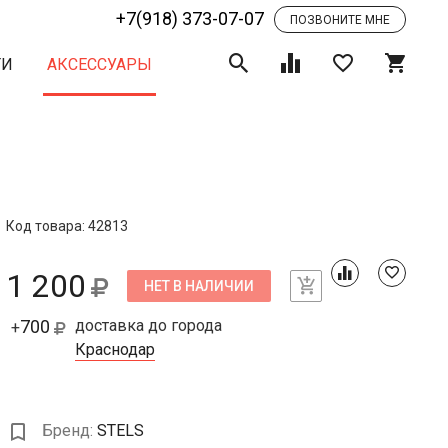
+7(918) 373-07-07
ПОЗВОНИТЕ МНЕ
ТИ
АКСЕССУАРЫ
Код товара: 42813
1 200
НЕТ В НАЛИЧИИ
700
доставка до города
+
Краснодар
Бренд:
STELS