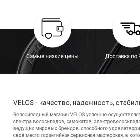
Самые низкие цены
Доставка по 
VELOS - качество, надежность, стабил
Велосипедный магазин VELOS успешно осуществляет 
спектра велосипедов, самокатов, электровелосипедо
ведущих мировых брендов, способного удовлетворит
своё место гарантийная сервисная мастерская, в к