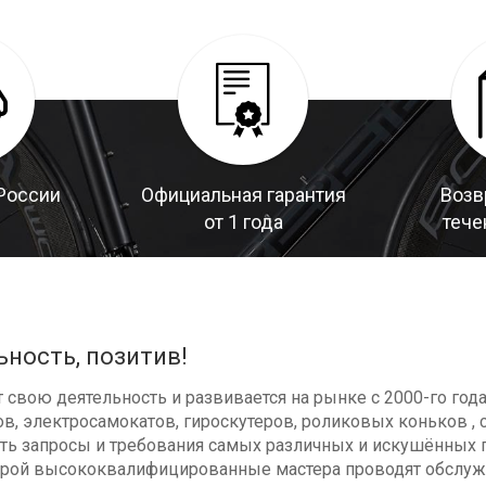
России
Официальная гарантия
Возв
от 1 года
тече
ьность, позитив!
свою деятельность и развивается на рынке с 2000-го год
в, электросамокатов, гироскутеров, роликовых коньков , с
ь запросы и требования самых различных и искушённых п
оторой высококвалифицированные мастера проводят обсл