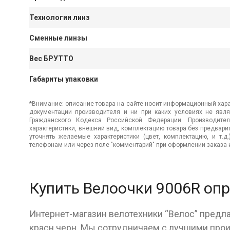
Технологии линз
Сменные линзы
Вес БРУТТО
Габариты упаковки
*Внимание: описание товара на сайте носит информационный хара
документации производителя и ни при каких условиях не явл
Гражданского Кодекса Российской Федерации. Производител
характеристики, внешний вид, комплектацию товара без предвар
уточнять желаемые характеристики (цвет, комплектацию, и т.д
телефонам или через поле "комментарий" при оформлении заказа и
Купить Велоочки 9006R опр
Интернет-магазин велотехники “Велос” предла
красн.черн. Мы сотрудничаем с лучшими прои