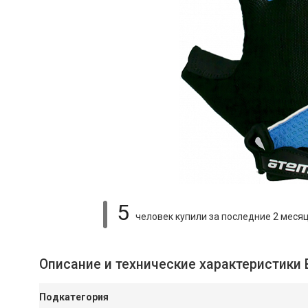
5
человек купили
за последние 2 меся
Описание и технические характеристики
Подкатегория