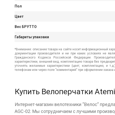
Пол
Цвет
Вес БРУТТО
Габариты упаковки
*Внимание: описание товара на сайте носит информационный хара
документации производителя и ни при каких условиях не явл
Гражданского Кодекса Российской Федерации. Производител
характеристики, внешний вид, комплектацию товара без предвар
уточнять желаемые характеристики (цвет, комплектацию, и т.д
телефонам или через поле "комментарий" при оформлении заказа и
Купить Велоперчатки Atem
Интернет-магазин велотехники “Велос” предла
AGC-02. Мы сотрудничаем с лучшими произво