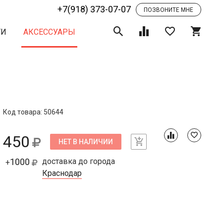
+7(918) 373-07-07
ПОЗВОНИТЕ МНЕ
ТИ
АКСЕССУАРЫ
Код товара: 50644
450
НЕТ В НАЛИЧИИ
1000
доставка до города
+
Краснодар