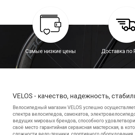
Самые низкие цены
Доставка по 
VELOS - качество, надежность, стабил
Велосипедный магазин VELOS успешно осуществляет 
спектра велосипедов, самокатов, электровелосипедо
ведущих мировых брендов, способного удовлетворит
своё место гарантийная сервисная мастерская, в к
сложности вело-техники, спортивного оборудования, 