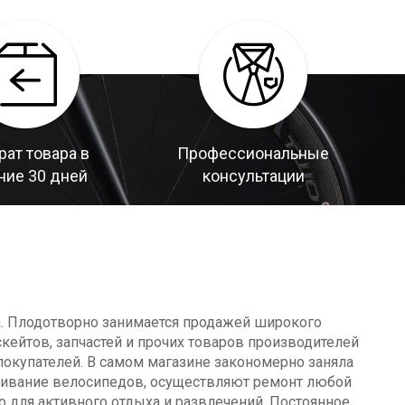
рат товара в
Профессиональные
ние 30 дней
консультации
а. Плодотворно занимается продажей широкого
кейтов, запчастей и прочих товаров производителей
окупателей. В самом магазине закономерно заняла
уживание велосипедов, осуществляют ремонт любой
о для активного отдыха и развлечений. Постоянное