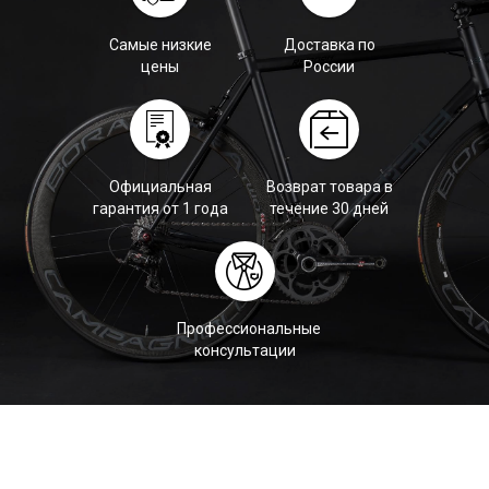
Самые низкие
Доставка по
цены
России
Официальная
Возврат товара в
гарантия от 1 года
течение 30 дней
Профессиональные
консультации