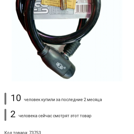
10
человек купили
за последние 2 месяца
2
человека сейчас смотрят
этот товар
Код товара: 73753