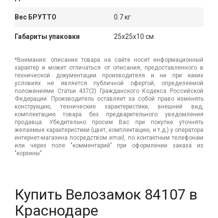
Вес БРУТТО
0.7 кг
Габариты упаковки
25x25x10 см
*Внимание: описание товара на сайте носит информационный
характер и может отличаться от описания, предоставленного в
технической документации производителя и ни при каких
условиях не является публичной офертой, определяемой
положениями Статьи 437(2) Гражданского Кодекса Российской
Федерации. Производитель оставляет за собой право изменять
конструкцию, технические характеристики, внешний вид,
комплектацию товара без предварительного уведомления
продавца. Убедительно просим Вас при покупке уточнять
желаемые характеристики (цвет, комплектацию, и т.д.) у оператора
интернет-магазина посредством email, по контактным телефонам
или через поле "комментарий" при оформлении заказа из
"корзины".
Купить Велозамок 84107 в
Краснодаре