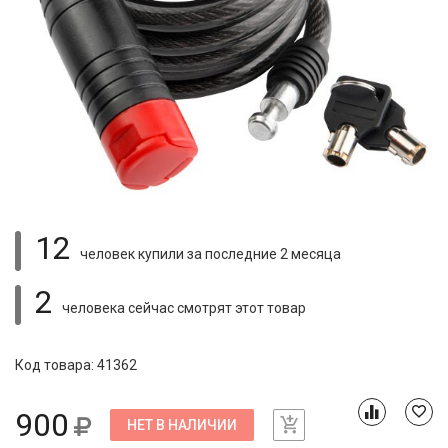
12
человек купили
за последние 2 месяца
2
человека сейчас смотрят
этот товар
Код товара: 41362
900
НЕТ В НАЛИЧИИ