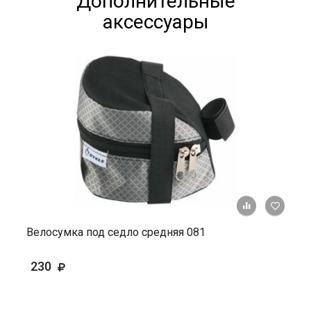
Дополнительные
аксессуары
+ К ср
Велосумка под седло средняя 081
230