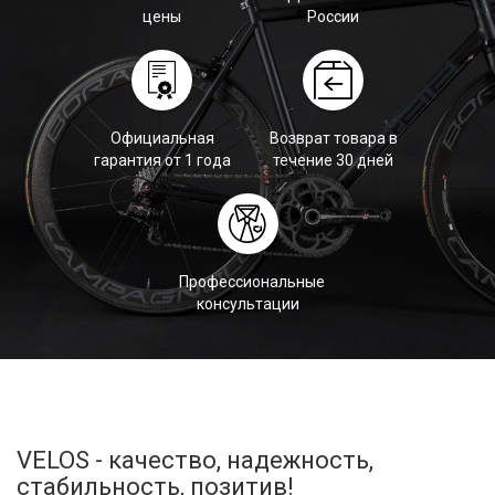
цены
России
Официальная
Возврат товара в
гарантия от 1 года
течение 30 дней
Профессиональные
консультации
VELOS - качество, надежность,
стабильность, позитив!