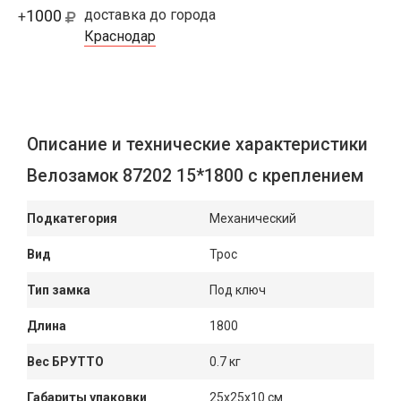
1000
доставка до города
+
Краснодар
Описание и технические характеристики
Велозамок 87202 15*1800 с креплением
Подкатегория
Механический
Вид
Трос
Тип замка
Под ключ
Длина
1800
Вес БРУТТО
0.7 кг
Габариты упаковки
25x25x10 см