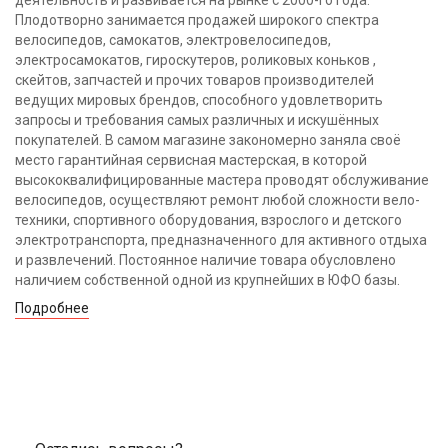
деятельность и развивается на рынке с 2000-го года.
Плодотворно занимается продажей широкого спектра
велосипедов, самокатов, электровелосипедов,
электросамокатов, гироскутеров, роликовых коньков ,
скейтов, запчастей и прочих товаров производителей
ведущих мировых брендов, способного удовлетворить
запросы и требования самых различных и искушённых
покупателей. В самом магазине закономерно заняла своё
место гарантийная сервисная мастерская, в которой
высококвалифицированные мастера проводят обслуживание
велосипедов, осуществляют ремонт любой сложности вело-
техники, спортивного оборудования, взрослого и детского
электротранспорта, предназначенного для активного отдыха
и развлечений. Постоянное наличие товара обусловлено
наличием собственной одной из крупнейших в ЮФО базы.
Подробнее