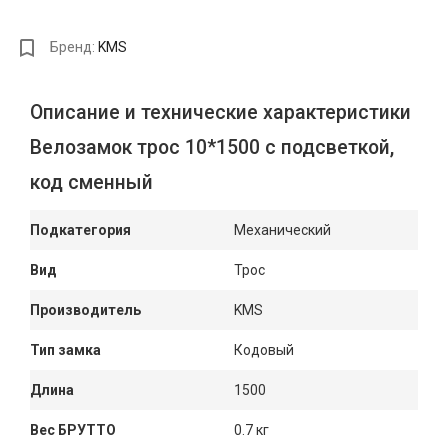
Бренд:
KMS
Описание и технические характеристики
Велозамок трос 10*1500 с подсветкой,
код сменный
Подкатегория
Механический
Вид
Трос
Производитель
KMS
Тип замка
Кодовый
Длина
1500
Вес БРУТТО
0.7 кг