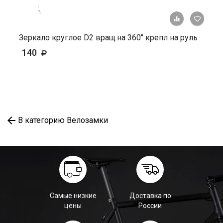
+ К ср
Зеркало круглое D2 вращ.на 360" крепл на руль
140
В категорию Велозамки
Самые низкие
Доставка по
цены
России