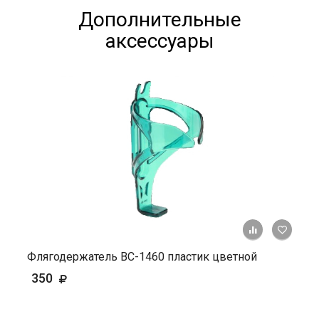
Дополнительные
аксессуары
+ К ср
Флягодержатель ВС-1460 пластик цветной
350