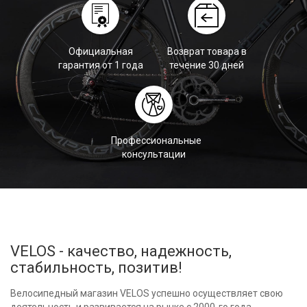
Официальная
Возврат товара в
гарантия от 1 года
течение 30 дней
Профессиональные
консультации
VELOS - качество, надежность,
стабильность, позитив!
Велосипедный магазин VELOS успешно осуществляет свою