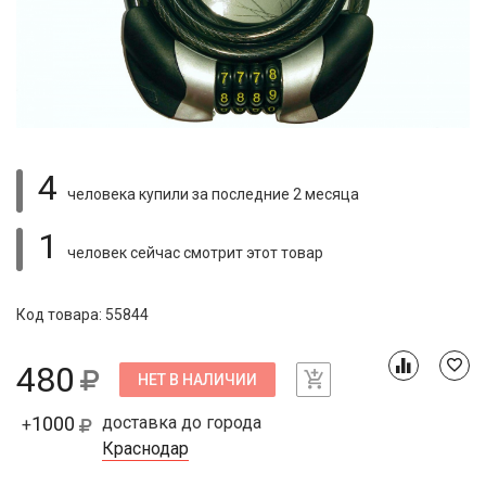
4
человека купили
за последние 2 месяца
1
человек сейчас смотрит
этот товар
Код товара: 55844
480
НЕТ В НАЛИЧИИ
1000
доставка до города
+
Краснодар