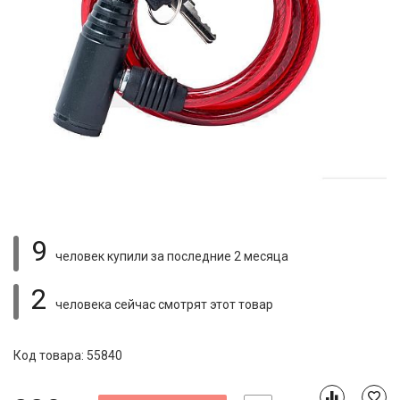
9
человек купили
за последние 2 месяца
2
человека сейчас смотрят
этот товар
Код товара: 55840