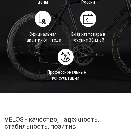
цены
России
Официальная
Возврат товара в
гарантия от 1 года
течение 30 дней
Профессиональные
консультации
VELOS - качество, надежность,
стабильность, позитив!