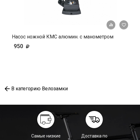
+ К ср
Насос ножной КМС алюмин. с манометром
950
В категорию Велозамки
Самые низкие
Доставка по