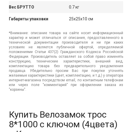
Вес БРУТТО
0.7 кг
Габариты упаковки
25x25x10 см
*Внимание: описание товара на сайте носит информационный
характер и может отличаться от описания, предоставленного в
технической документации производителя и ни при каких
условиях не является публичной офертой, определяемой
положениями Статьи 437(2) Гражданского Кодекса Российской
Федерации. Производитель оставляет за собой право изменять
конструкцию, технические характеристики, внешний вид,
комплектацию товара без предварительного уведомления
продавца. Убедительно просим Вас при покупке уточнять
желаемые характеристики (цвет, комплектацию, и т.д.) у оператора
интернет-магазина посредством email, по контактным телефонам
или через поле "комментарий" при оформлении заказа из
"корзины".
Купить Велозамок трос
8*1000 с ключом (4цвета)