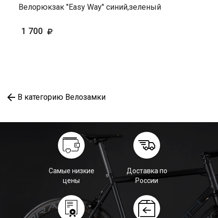
Велорюкзак "Easy Way" синий,зеленый
1 700
В категорию Велозамки
Самые низкие
Доставка по
цены
России