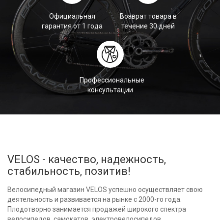
Официальная
Возврат товара в
гарантия от 1 года
течение 30 дней
Профессиональные
консультации
VELOS - качество, надежность,
стабильность, позитив!
Велосипедный магазин VELOS успешно осуществляет свою
деятельность и развивается на рынке с 2000-го года.
Плодотворно занимается продажей широкого спектра
велосипедов, самокатов, электровелосипедов,