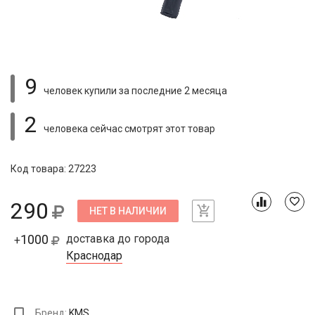
9
человек купили
за последние 2 месяца
2
человека сейчас смотрят
этот товар
Код товара: 27223
290
НЕТ В НАЛИЧИИ
1000
доставка до города
+
Краснодар
Бренд:
KMS