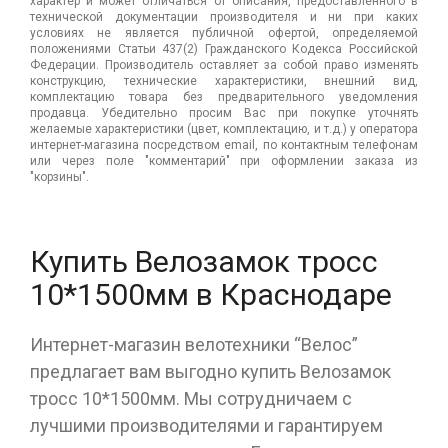
характер и может отличаться от описания, предоставленного в
технической документации производителя и ни при каких
условиях не является публичной офертой, определяемой
положениями Статьи 437(2) Гражданского Кодекса Российской
Федерации. Производитель оставляет за собой право изменять
конструкцию, технические характеристики, внешний вид,
комплектацию товара без предварительного уведомления
продавца. Убедительно просим Вас при покупке уточнять
желаемые характеристики (цвет, комплектацию, и т.д.) у оператора
интернет-магазина посредством email, по контактным телефонам
или через поле "комментарий" при оформлении заказа из
"корзины".
Купить Велозамок тросс
10*1500мм в Краснодаре
Интернет-магазин велотехники “Велос”
предлагает вам выгодно купить Велозамок
тросс 10*1500мм. Мы сотрудничаем с
лучшими производителями и гарантируем