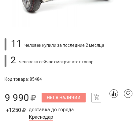
11
человек купили
за последние 2 месяца
2
человека сейчас смотрят
этот товар
Код товара: 85484
9 990
НЕТ В НАЛИЧИИ
1250
доставка до города
+
Краснодар