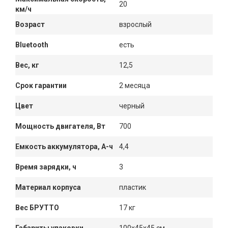
20
км/ч
Возраст
взрослый
Bluetooth
есть
Вес, кг
12,5
Срок гарантии
2 месяца
Цвет
черный
Мощность двигателя, Вт
700
Емкость аккумулятора, А-ч
4,4
Время зарядки, ч
3
Материал корпуса
пластик
Вес БРУТТО
17 кг