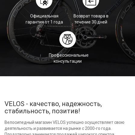
Официальная
Возврат товара в
гарантия от 1 года
течение 30 дней
Профессиональные
консультации
VELOS - качество, надежность,
стабильность, позитив!
Велосипедный магазин VELOS успешно осуществляет свою
деятельность и развивается на рынке с 2000-го года.
Плодотворно занимается продажей широкого спектра