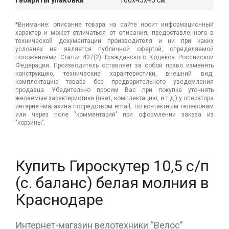
Габариты упаковки
100x45x45 см
*Внимание: описание товара на сайте носит информационный
характер и может отличаться от описания, предоставленного в
технической документации производителя и ни при каких
условиях не является публичной офертой, определяемой
положениями Статьи 437(2) Гражданского Кодекса Российской
Федерации. Производитель оставляет за собой право изменять
конструкцию, технические характеристики, внешний вид,
комплектацию товара без предварительного уведомления
продавца. Убедительно просим Вас при покупке уточнять
желаемые характеристики (цвет, комплектацию, и т.д.) у оператора
интернет-магазина посредством email, по контактным телефонам
или через поле "комментарий" при оформлении заказа из
"корзины".
Купить Гироскутер 10,5 с/п
(с. баланс) белая молния в
Краснодаре
Интернет-магазин велотехники “Велос”