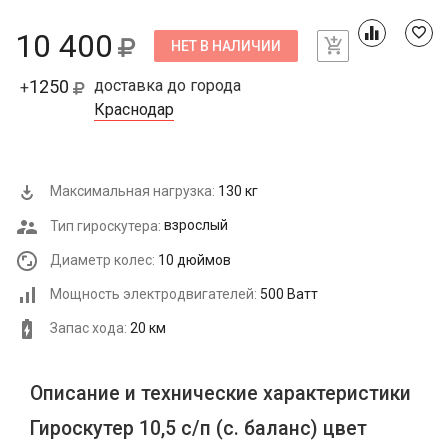
10 400
НЕТ В НАЛИЧИИ
1250
доставка до города
+
Краснодар
Максимальная нагрузка:
130 кг
Тип гироскутера:
взрослый
Диаметр колес:
10 дюймов
Мощность электродвигателей:
500 Ватт
Запас хода:
20 км
Описание и технические характеристики
Гироскутер 10,5 с/п (с. баланс) цвет