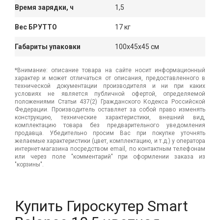
Время зарядки, ч
1,5
Вес БРУТТО
17 кг
Габариты упаковки
100x45x45 см
*Внимание: описание товара на сайте носит информационный
характер и может отличаться от описания, предоставленного в
технической документации производителя и ни при каких
условиях не является публичной офертой, определяемой
положениями Статьи 437(2) Гражданского Кодекса Российской
Федерации. Производитель оставляет за собой право изменять
конструкцию, технические характеристики, внешний вид,
комплектацию товара без предварительного уведомления
продавца. Убедительно просим Вас при покупке уточнять
желаемые характеристики (цвет, комплектацию, и т.д.) у оператора
интернет-магазина посредством email, по контактным телефонам
или через поле "комментарий" при оформлении заказа из
"корзины".
Купить Гироскутер Smart