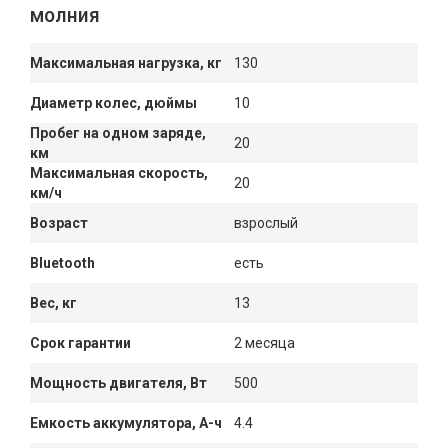
молния
Максимальная нагрузка, кг
130
Диаметр колес, дюймы
10
Пробег на одном заряде,
20
км
Максимальная скорость,
20
км/ч
Возраст
взрослый
Bluetooth
есть
Вес, кг
13
Срок гарантии
2 месяца
Мощность двигателя, Вт
500
Емкость аккумулятора, А-ч
4.4