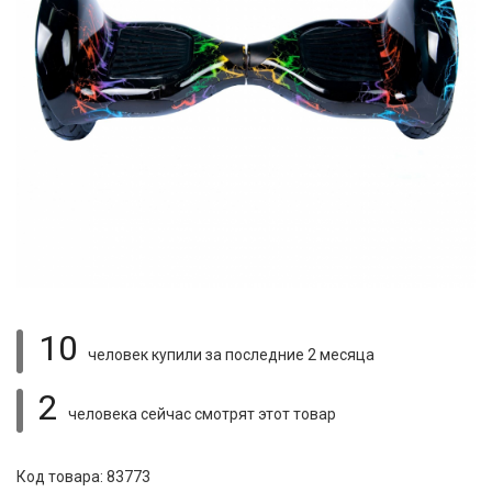
10
человек купили
за последние 2 месяца
2
человека сейчас смотрят
этот товар
Код товара: 83773