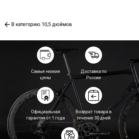
В категорию 10,5 дюймов
Самые низкие
Доставка по
цены
России
Официальная
Возврат товара в
гарантия от 1 года
течение 30 дней