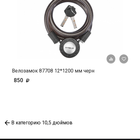
+ К ср
Велозамок 87708 12*1200 мм черн
850
В категорию 10,5 дюймов