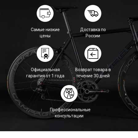
Самые низкие
Доставка по
цены
России
Официальная
Возврат товара в
гарантия от 1 года
течение 30 дней
Профессиональные
консультации