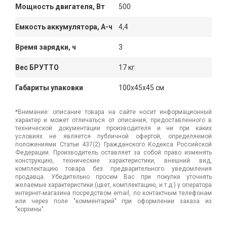
Мощность двигателя, Вт
500
Емкость аккумулятора, А-ч
4,4
Время зарядки, ч
3
Вес БРУТТО
17 кг
Габариты упаковки
100x45x45 см
*Внимание: описание товара на сайте носит информационный
характер и может отличаться от описания, предоставленного в
технической документации производителя и ни при каких
условиях не является публичной офертой, определяемой
положениями Статьи 437(2) Гражданского Кодекса Российской
Федерации. Производитель оставляет за собой право изменять
конструкцию, технические характеристики, внешний вид,
комплектацию товара без предварительного уведомления
продавца. Убедительно просим Вас при покупке уточнять
желаемые характеристики (цвет, комплектацию, и т.д.) у оператора
интернет-магазина посредством email, по контактным телефонам
или через поле "комментарий" при оформлении заказа из
"корзины".