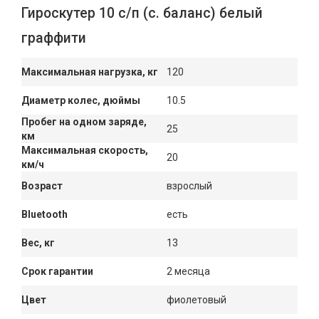
Гироскутер 10 с/п (с. баланс) белый
граффити
Максимальная нагрузка, кг
120
Диаметр колес, дюймы
10.5
Пробег на одном заряде,
25
км
Максимальная скорость,
20
км/ч
Возраст
взрослый
Bluetooth
есть
Вес, кг
13
Срок гарантии
2 месяца
Цвет
фиолетовый