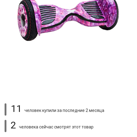
11
человек купили
за последние 2 месяца
2
человека сейчас смотрят
этот товар