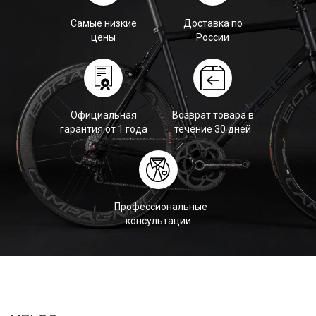
Самые низкие
Доставка по
цены
России
Официальная
Возврат товара в
гарантия от 1 года
течение 30 дней
Профессиональные
консультации