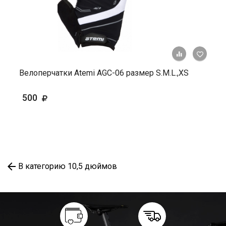
+ К ср
Велоперчатки Atemi AGC-06 размер S.M.L.,ХS
500
В категорию 10,5 дюймов