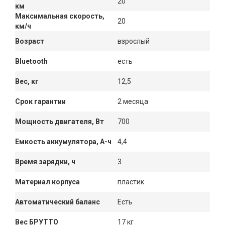
20
км
Максимальная скорость,
20
км/ч
Возраст
взрослый
Bluetooth
есть
Вес, кг
12,5
Срок гарантии
2 месяца
Мощность двигателя, Вт
700
Емкость аккумулятора, А-ч
4,4
Время зарядки, ч
3
Материал корпуса
пластик
Автоматический баланс
Есть
Вес БРУТТО
17 кг