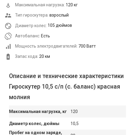
Максимальная нагрузка:
120 кг
Тип гироскутера:
взрослый
Диаметр колес:
105 дюймов
Автобаланс:
Есть
Мощность электродвигателей:
700 Ватт
Запас хода:
20 км
Описание и технические характеристики
Гироскутер 10,5 с/п (с. баланс) красная
молния
Максимальная нагрузка, кг
120
Диаметр колес, дюймы
10,5
Пробег на одном заряде,