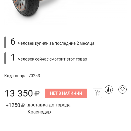
6
человек купили
за последние 2 месяца
1
человек сейчас смотрит
этот товар
Код товара: 70253
13 350
НЕТ В НАЛИЧИИ
1250
доставка до города
+
Краснодар