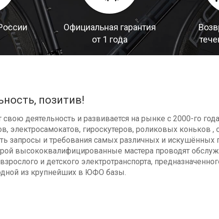
России
Официальная гарантия
Возв
от 1 года
тече
ьность, позитив!
свою деятельность и развивается на рынке с 2000-го год
в, электросамокатов, гироскутеров, роликовых коньков , с
ь запросы и требования самых различных и искушённых п
оторой высококвалифицированные мастера проводят обсл
взрослого и детского электротранспорта, предназначенног
одной из крупнейших в ЮФО базы.