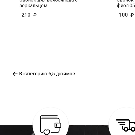
зеркальцем
фиол,05
210
100
В категорию 6,5 дюймов