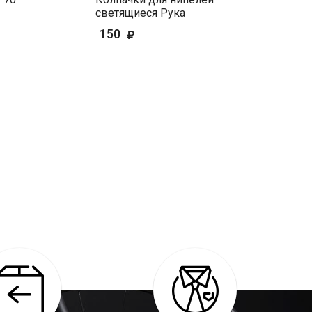
светящиеся Рука
150