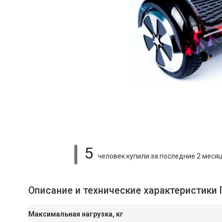
5
человек купили
за последние 2 меся
Описание и технические характеристики Г
Максимальная нагрузка, кг