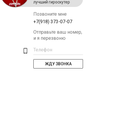
лучший гироскутер
Позвоните мне
+7(918) 373-07-07
Отправьте ваш номер,
и я перезвоню
Телефон
ЖДУ ЗВОНКА