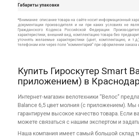
Габариты упаковки
*Внимание: описание товара на сайте носит информационный хара
документации производителя и ни при каких условиях не явл
Гражданского Кодекса Российской Федерации. Производител
характеристики, внешний вид, комплектацию товара без предвар
уточнять желаемые характеристики (цвет, комплектацию, и т.д
телефонам или через поле "комментарий" при оформлении заказа и
Купить Гироскутер Smart Ba
приложением) в Краснода
Интернет-магазин велотехники “Велос” предла
Balance 6,5 цвет молния (с приложением). М
гарантируем высокое качество товара. Если в
можете связаться с нашим экспертом и задат
Наша компания имеет самый большой склад тех