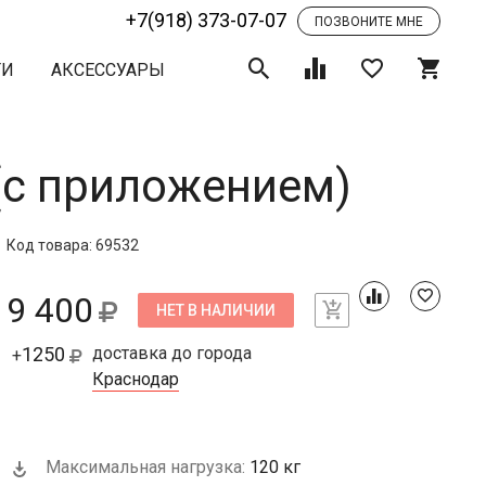
+7(918) 373-07-07
ПОЗВОНИТЕ МНЕ
ТИ
АКСЕССУАРЫ
 (с приложением)
Код товара: 69532
9 400
НЕТ В НАЛИЧИИ
1250
доставка до города
+
Краснодар
Максимальная нагрузка:
120 кг