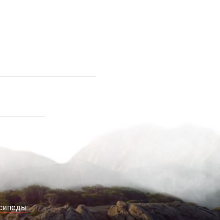
сипеды