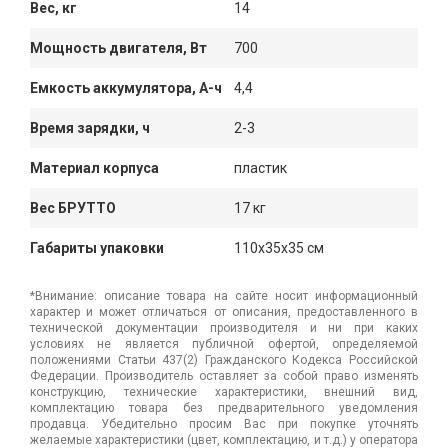
Вес, кг
14
Мощность двигателя, Вт
700
Емкость аккумулятора, А-ч
4,4
Время зарядки, ч
2-3
Материал корпуса
пластик
Вес БРУТТО
17 кг
Габариты упаковки
110x35x35 см
*Внимание: описание товара на сайте носит информационный
характер и может отличаться от описания, предоставленного в
технической документации производителя и ни при каких
условиях не является публичной офертой, определяемой
положениями Статьи 437(2) Гражданского Кодекса Российской
Федерации. Производитель оставляет за собой право изменять
конструкцию, технические характеристики, внешний вид,
комплектацию товара без предварительного уведомления
продавца. Убедительно просим Вас при покупке уточнять
желаемые характеристики (цвет, комплектацию, и т.д.) у оператора