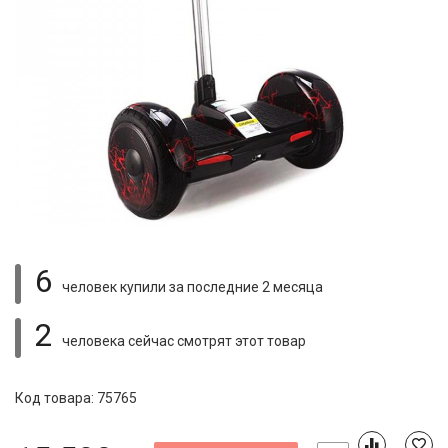
6
человек купили
за последние 2 месяца
2
человека сейчас смотрят
этот товар
Код товара: 75765