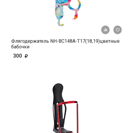
+ К ср
Флягодержатель NH-ВС148А-Т17(18,19)цветные
бабочки
300