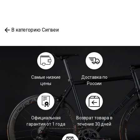
В категорию Сигвеи
Самые низкие
Доставка по
цены
России
Официальная
Возврат товара в
гарантия от 1 года
течение 30 дней