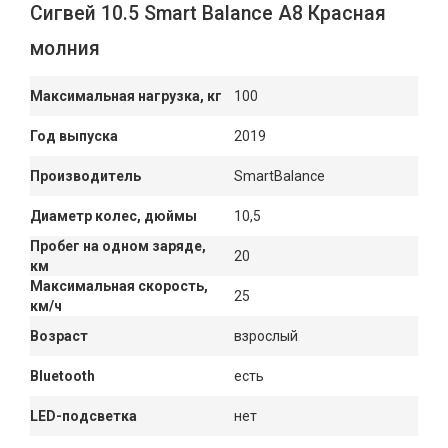
Сигвей 10.5 Smart Balance A8 Красная
молния
Максимальная нагрузка, кг
100
Год выпуска
2019
Производитель
SmartBalance
Диаметр колес, дюймы
10,5
Пробег на одном заряде,
20
км
Максимальная скорость,
25
км/ч
Возраст
взрослый
Bluetooth
есть
LED-подсветка
нет