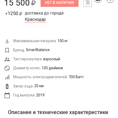
15 500
НЕТ В НАЛИЧИИ
1250
доставка до города
+
Краснодар
Максимальная нагрузка:
100 кг
Бренд:
SmartBalance
Тип гироскутера:
взрослый
Диаметр колес:
105 дюймов
Мощность электродвигателей:
700 Ватт
Запас хода:
20 км
Год выпуска:
2019
Описание и технические характеристики