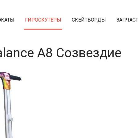
ОКАТЫ
ГИРОСКУТЕРЫ
СКЕЙТБОРДЫ
ЗАПЧАС
alance A8 Созвездие