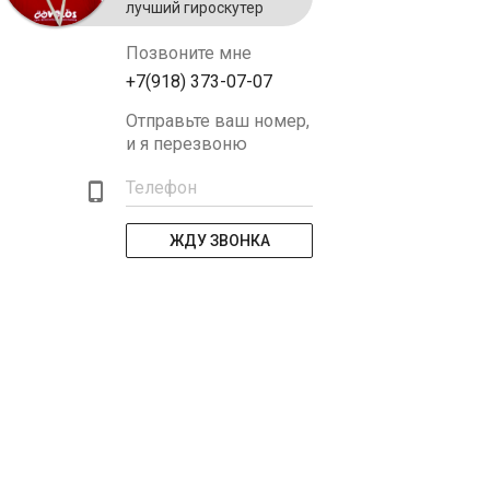
лучший гироскутер
Позвоните мне
+7(918) 373-07-07
Отправьте ваш номер,
и я перезвоню
Телефон
ЖДУ ЗВОНКА