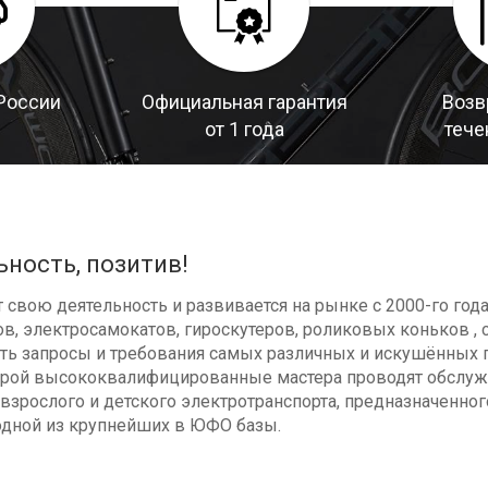
России
Официальная гарантия
Возв
от 1 года
тече
ьность, позитив!
свою деятельность и развивается на рынке с 2000-го год
в, электросамокатов, гироскутеров, роликовых коньков , с
ь запросы и требования самых различных и искушённых п
оторой высококвалифицированные мастера проводят обсл
взрослого и детского электротранспорта, предназначенног
одной из крупнейших в ЮФО базы.