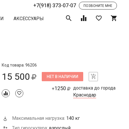
+7(918) 373-07-07
ПОЗВОНИТЕ МНЕ
ТИ
АКСЕССУАРЫ
Код товара: 96206
15 500
НЕТ В НАЛИЧИИ
1250
доставка до города
+
Краснодар
Максимальная нагрузка:
140 кг
Тип гироскутера:
взрослый