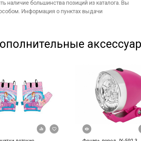
ь наличие большинства позиций из каталога. Вы
пособом. Информация о пунктах выдачи
ополнительные аксессуа
Быстрый просмотр
+ К сравнению
В избранное
чатки детские
Фонарь перед JY-592 3