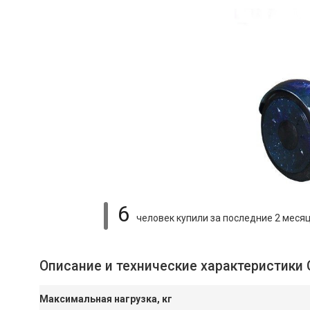
6
человек купили
за последние 2 меся
Описание и технические характеристики 
Максимальная нагрузка, кг