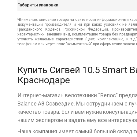
Габариты упаковки
*Внимание: описание товара на сайте носит информационный хара
документации производителя и ни при каких условиях не явл
Гражданского Кодекса Российской Федерации. Производител
характеристики, внешний вид, комплектацию товара без предвар
уточнять желаемые характеристики (цвет, комплектацию, и т.д
телефонам или через поле "комментарий" при оформлении заказа и
Купить Сигвей 10.5 Smart B
Краснодаре
Интернет-магазин велотехники “Велос” предла
Balance A8 Созвездие. Мы сотрудничаем с л
качество товара. Если вам нужна консультаци
нашим экспертом и задать ему все интересу
Наша компания имеет самый большой склад тех