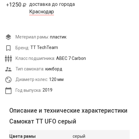
1250
доставка до города
+
Краснодар
Метериал рамы:
пластик
Бренд:
TT TechTeam
Класс подшипника:
ABEC 7 Carbon
Тип самоката:
кикборд
Диаметр колес:
120 мм
Год выпуска:
2019
Описание и технические характеристики
Самокат ТТ UFO серый
Цвета рамы
серый