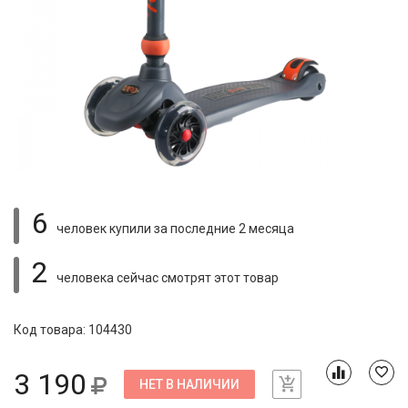
6
человек купили
за последние 2 месяца
2
человека сейчас смотрят
этот товар
Код товара: 104430
3 190
НЕТ В НАЛИЧИИ