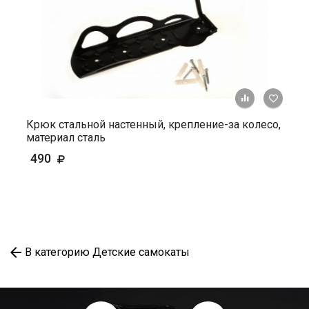
+ К ср
Крюк стальной настенный, крепление-за колесо,
материал сталь
490
В категорию Детские самокаты