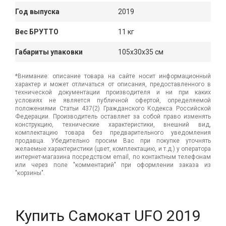
Год выпуска
2019
Вес БРУТТО
11 кг
Габариты упаковки
105x30x35 см
*Внимание: описание товара на сайте носит информационный
характер и может отличаться от описания, предоставленного в
технической документации производителя и ни при каких
условиях не является публичной офертой, определяемой
положениями Статьи 437(2) Гражданского Кодекса Российской
Федерации. Производитель оставляет за собой право изменять
конструкцию, технические характеристики, внешний вид,
комплектацию товара без предварительного уведомления
продавца. Убедительно просим Вас при покупке уточнять
желаемые характеристики (цвет, комплектацию, и т.д.) у оператора
интернет-магазина посредством email, по контактным телефонам
или через поле "комментарий" при оформлении заказа из
"корзины".
Купить Cамокат UFO 2019