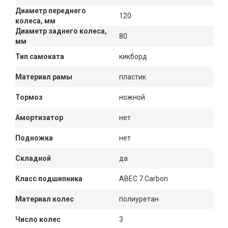
Диаметр переднего
120
колеса, мм
Диаметр заднего колеса,
80
мм
Тип самоката
кикборд
Материал рамы
пластик
Тормоз
ножной
Амортизатор
нет
Подножка
нет
Складной
да
Класс подшипника
ABEC 7 Carbon
Материал колес
полиуретан
Число колес
3