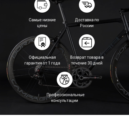
Самые низкие
Доставка по
цены
России
Официальная
Возврат товара в
гарантия от 1 года
течение 30 дней
Профессиональные
консультации