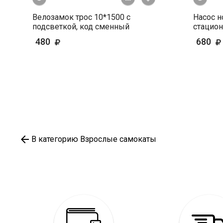
Велозамок трос 10*1500 с
Насос 
подсветкой, код сменный
стацион
480
680
В категорию Взрослые самокаты