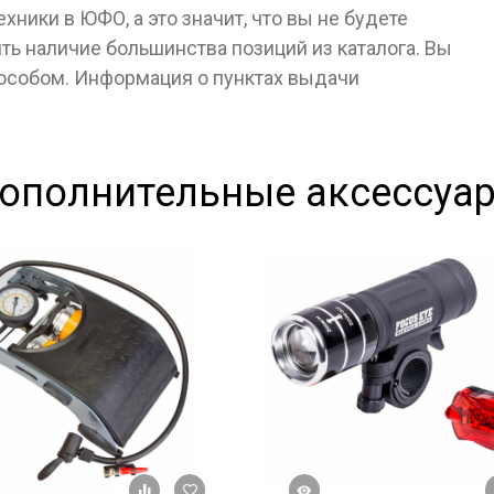
ники в ЮФО, а это значит, что вы не будете
ь наличие большинства позиций из каталога. Вы
пособом. Информация о пунктах выдачи
ополнительные аксессуа
Быстрый просмотр
+ К сравнению
В избранное