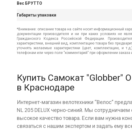
Вес БРУТТО
Габариты упаковки
*Внимание: описание товара на сайте носит информационный хара
документации производителя и ни при каких условиях не явл
Гражданского Кодекса Российской Федерации. Производител
характеристики, внешний вид, комплектацию товара без предвар
уточнять желаемые характеристики (цвет, комплектацию, и т.д
телефонам или через поле "комментарий" при оформлении заказа и
Купить Самокат "Globber" 
в Краснодаре
Интернет-магазин велотехники “Велос” предла
NL 205 DELUX черно-синий. Мы сотрудничаем
высокое качество товара. Если вам нужна кон
связаться с нашим экспертом и задать ему в