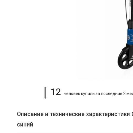
12
человек купили
за последние 2 ме
Описание и технические характеристики С
синий