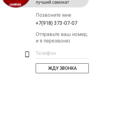
лучший самокат
Позвоните мне
+7(918) 373-07-07
Отправьте ваш номер,
и я перезвоню
Телефон
ЖДУ ЗВОНКА