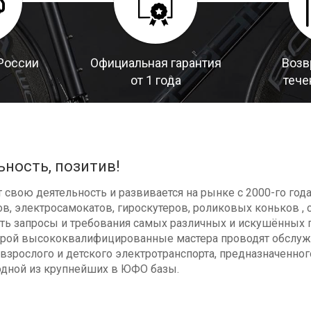
России
Официальная гарантия
Возв
от 1 года
тече
ьность, позитив!
свою деятельность и развивается на рынке с 2000-го год
в, электросамокатов, гироскутеров, роликовых коньков , с
ь запросы и требования самых различных и искушённых п
оторой высококвалифицированные мастера проводят обсл
взрослого и детского электротранспорта, предназначенног
одной из крупнейших в ЮФО базы.