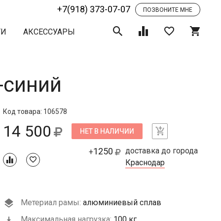
+7(918) 373-07-07
ПОЗВОНИТЕ МНЕ
ТИ
АКСЕССУАРЫ
-синий
Код товара: 106578
14 500
НЕТ В НАЛИЧИИ
1250
доставка до города
+
Краснодар
Метериал рамы:
алюминиевый сплав
Максимальная нагрузка:
100 кг