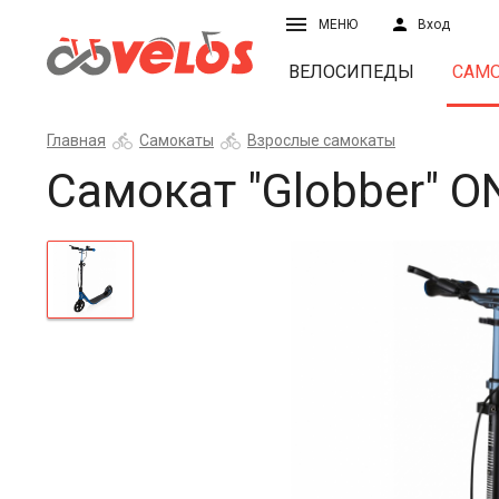
МЕНЮ
Вход
ВЕЛОСИПЕДЫ
САМ
Главная
Самокаты
Взрослые самокаты
Самокат "Globber" O