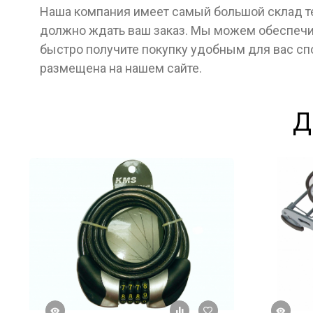
Наша компания имеет самый большой склад тех
должно ждать ваш заказ. Мы можем обеспечит
быстро получите покупку удобным для вас с
размещена на нашем сайте.
Д
росмотр
Быстрый просмотр
+ К сравнению
В избранное