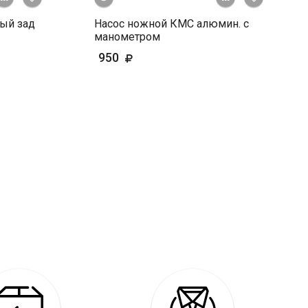
ный зад
Насос ножной КМС алюмин. с
манометром
950