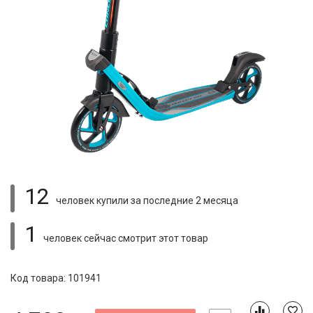
12
человек купили
за последние 2 месяца
1
человек сейчас смотрит
этот товар
Код товара: 101941