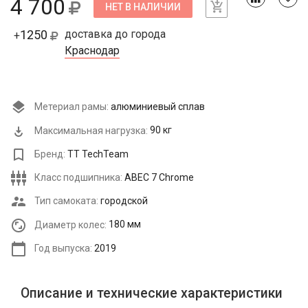
4 700
НЕТ В НАЛИЧИИ
1250
доставка до города
+
Краснодар
Метериал рамы:
алюминиевый сплав
Максимальная нагрузка:
90 кг
Бренд:
TT TechTeam
Класс подшипника:
ABEC 7 Chrome
Тип самоката:
городской
Диаметр колес:
180 мм
Год выпуска:
2019
Описание и технические характеристики