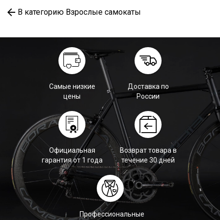
В категорию Взрослые самокаты
Самые низкие
Доставка по
цены
России
Официальная
Возврат товара в
гарантия от 1 года
течение 30 дней
Профессиональные