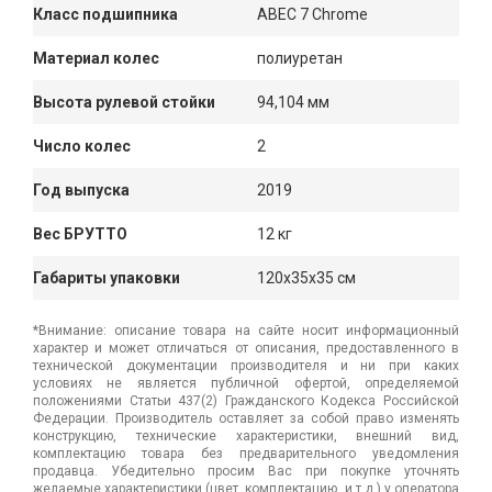
Класс подшипника
ABEC 7 Chrome
Материал колес
полиуретан
Высота рулевой стойки
94,104 мм
Число колес
2
Год выпуска
2019
Вес БРУТТО
12 кг
Габариты упаковки
120x35x35 см
*Внимание: описание товара на сайте носит информационный
характер и может отличаться от описания, предоставленного в
технической документации производителя и ни при каких
условиях не является публичной офертой, определяемой
положениями Статьи 437(2) Гражданского Кодекса Российской
Федерации. Производитель оставляет за собой право изменять
конструкцию, технические характеристики, внешний вид,
комплектацию товара без предварительного уведомления
продавца. Убедительно просим Вас при покупке уточнять
желаемые характеристики (цвет, комплектацию, и т.д.) у оператора