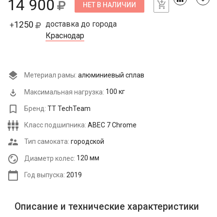
14 900
НЕТ В НАЛИЧИИ
1250
доставка до города
+
Краснодар
Метериал рамы:
алюминиевый сплав
Максимальная нагрузка:
100 кг
Бренд:
TT TechTeam
Класс подшипника:
ABEC 7 Chrome
Тип самоката:
городской
Диаметр колес:
120 мм
Год выпуска:
2019
Описание и технические характеристики