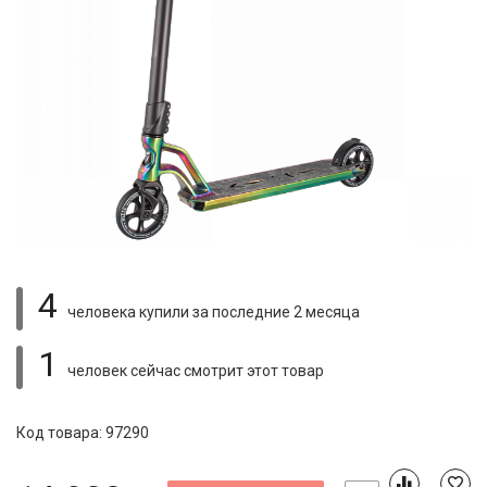
4
человека купили
за последние 2 месяца
1
человек сейчас смотрит
этот товар
Код товара: 97290