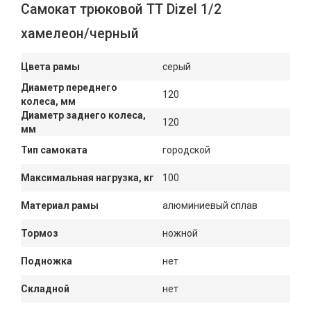
Самокат трюковой TT Dizel 1/2
хамелеон/черный
Цвета рамы
серый
Диаметр переднего
120
колеса, мм
Диаметр заднего колеса,
120
мм
Тип самоката
городской
Максимальная нагрузка, кг
100
Материал рамы
алюминиевый сплав
Тормоз
ножной
Подножка
нет
Складной
нет