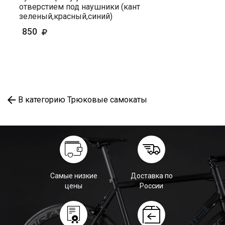
отверстием под наушники (кант
зеленый,красный,синий)
850
В категорию Трюковые самокаты
Самые низкие
Доставка по
цены
России