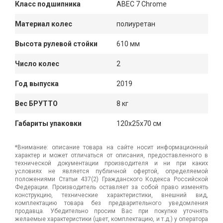
Класс подшипника
ABEC 7 Chrome
Материал колес
полиуретан
Высота рулевой стойки
610 мм
Число колес
2
Год выпуска
2019
Вес БРУТТО
8 кг
Габариты упаковки
120x25x70 см
*Внимание: описание товара на сайте носит информационный
характер и может отличаться от описания, предоставленного в
технической документации производителя и ни при каких
условиях не является публичной офертой, определяемой
положениями Статьи 437(2) Гражданского Кодекса Российской
Федерации. Производитель оставляет за собой право изменять
конструкцию, технические характеристики, внешний вид,
комплектацию товара без предварительного уведомления
продавца. Убедительно просим Вас при покупке уточнять
желаемые характеристики (цвет, комплектацию, и т.д.) у оператора