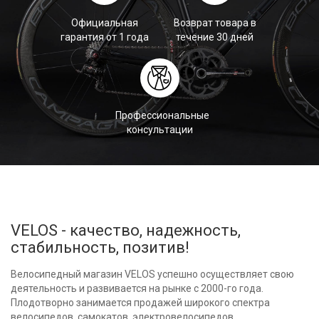
Официальная
Возврат товара в
гарантия от 1 года
течение 30 дней
Профессиональные
консультации
VELOS - качество, надежность,
стабильность, позитив!
Велосипедный магазин VELOS успешно осуществляет свою
деятельность и развивается на рынке с 2000-го года.
Плодотворно занимается продажей широкого спектра
велосипедов, самокатов, электровелосипедов,