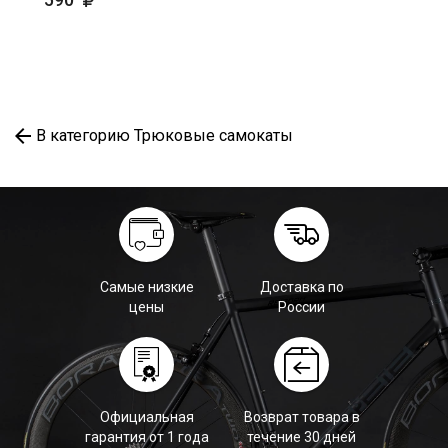
В категорию Трюковые самокаты
Самые низкие
Доставка по
цены
России
Официальная
Возврат товара в
гарантия от 1 года
течение 30 дней