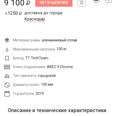
9 100
НЕТ В НАЛИЧИИ
1250
доставка до города
+
Краснодар
Метериал рамы:
алюминиевый сплав
Максимальная нагрузка:
100 кг
Бренд:
TT TechTeam
Класс подшипника:
ABEC 9 Chrome
Тип самоката:
городской
Диаметр колес:
100 мм
Год выпуска:
2019
Описание и технические характеристики