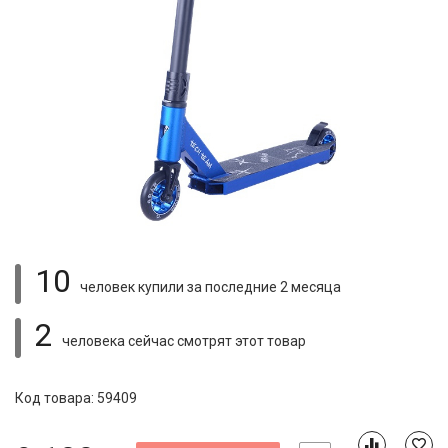
10
человек купили
за последние 2 месяца
2
человека сейчас смотрят
этот товар
Код товара: 59409