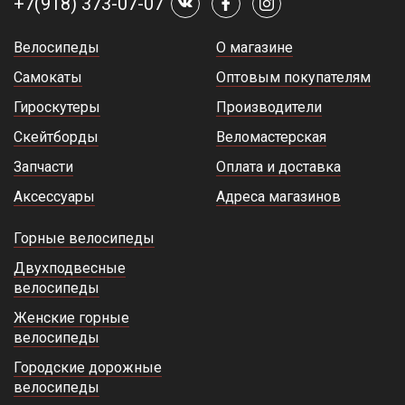
+7(918) 373-07-07
Велосипеды
О магазине
Самокаты
Оптовым покупателям
Гироскутеры
Производители
Скейтборды
Веломастерская
Запчасти
Оплата и доставка
Аксессуары
Адреса магазинов
Горные велосипеды
Двухподвесные
велосипеды
Женские горные
велосипеды
Городские дорожные
велосипеды