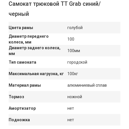
Самокат трюковой ТТ Grab синий/
черный
Цвета рамы
голубой
Диаметр переднего
100
колеса, мм
Диаметр заднего колеса,
100мм
мм
Тип самоката
городской
Максимальная нагрузка, кг
100кг
Материал рамы
алюминиевый сплав
Тормоз
ножной
Амортизатор
нет
Подножка
нет