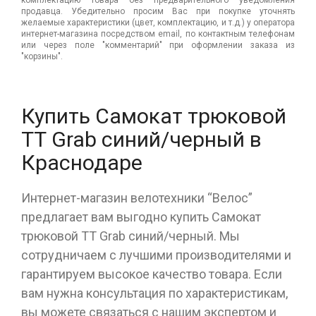
комплектацию товара без предварительного уведомления
продавца. Убедительно просим Вас при покупке уточнять
желаемые характеристики (цвет, комплектацию, и т.д.) у оператора
интернет-магазина посредством email, по контактным телефонам
или через поле "комментарий" при оформлении заказа из
"корзины".
Купить Самокат трюковой
ТТ Grab синий/черный в
Краснодаре
Интернет-магазин велотехники “Велос”
предлагает вам выгодно купить Самокат
трюковой ТТ Grab синий/черный. Мы
сотрудничаем с лучшими производителями и
гарантируем высокое качество товара. Если
вам нужна консультация по характеристикам,
вы можете связаться с нашим экспертом и