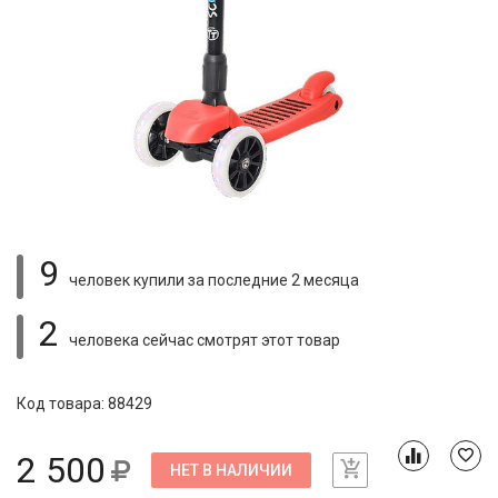
9
человек купили
за последние 2 месяца
2
человека сейчас смотрят
этот товар
Код товара: 88429
2 500
НЕТ В НАЛИЧИИ