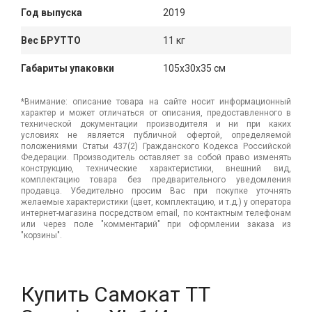
Год выпуска
2019
Вес БРУТТО
11 кг
Габариты упаковки
105x30x35 см
*Внимание: описание товара на сайте носит информационный
характер и может отличаться от описания, предоставленного в
технической документации производителя и ни при каких
условиях не является публичной офертой, определяемой
положениями Статьи 437(2) Гражданского Кодекса Российской
Федерации. Производитель оставляет за собой право изменять
конструкцию, технические характеристики, внешний вид,
комплектацию товара без предварительного уведомления
продавца. Убедительно просим Вас при покупке уточнять
желаемые характеристики (цвет, комплектацию, и т.д.) у оператора
интернет-магазина посредством email, по контактным телефонам
или через поле "комментарий" при оформлении заказа из
"корзины".
Купить Самокат ТТ