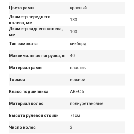
Цвета рамы
красный
Диаметр переднего
130
колеса, мм
Диаметр заднего колеса,
100
мм
Тип самоката
кикборд
Максимальная нагрузка, кг
40
Материал рамы
пластик
Тормоз
ножной
Класс подшипника
ABEC 5
Материал колес
полиуретановые
Высота рулевой стойки
71см
Число колес
3