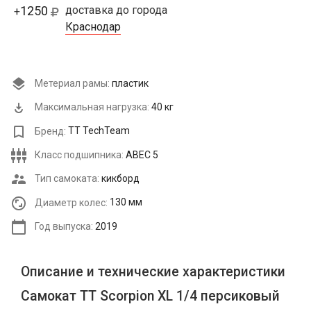
1250
доставка до города
+
Краснодар
Метериал рамы:
пластик
Максимальная нагрузка:
40 кг
Бренд:
TT TechTeam
Класс подшипника:
ABEC 5
Тип самоката:
кикборд
Диаметр колес:
130 мм
Год выпуска:
2019
Описание и технические характеристики
Самокат ТТ Scorpion XL 1/4 персиковый