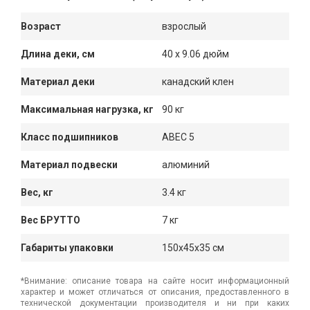
Возраст
взрослый
Длина деки, см
40 х 9.06 дюйм
Материал деки
канадский клен
Максимальная нагрузка, кг
90 кг
Класс подшипников
ABEC 5
Материал подвески
алюминий
Вес, кг
3.4 кг
Вес БРУТТО
7 кг
Габариты упаковки
150x45x35 см
*Внимание: описание товара на сайте носит информационный
характер и может отличаться от описания, предоставленного в
технической документации производителя и ни при каких