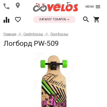
МЕНЮ
КАТАЛОГ ТОВАРОВ
Главная
Скейтборды
Лонгборды
Логборд PW-509