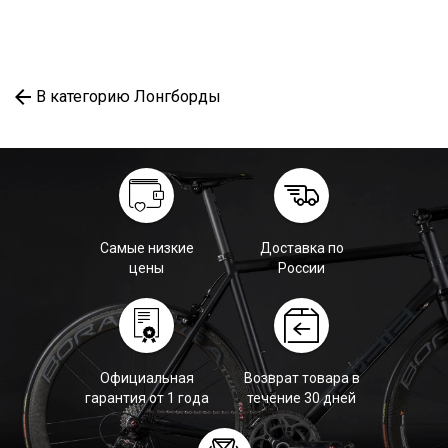
В категорию Лонгборды
Самые низкие
Доставка по
цены
России
Официальная
Возврат товара в
гарантия от 1 года
течение 30 дней