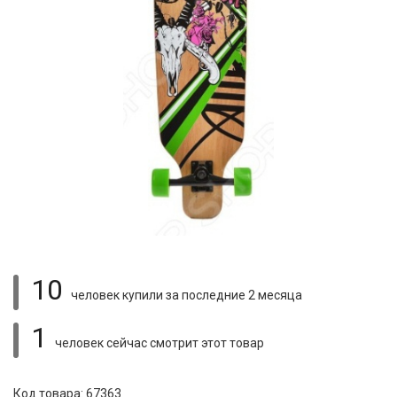
10
человек купили
за последние 2 месяца
1
человек сейчас смотрит
этот товар
Код товара: 67363