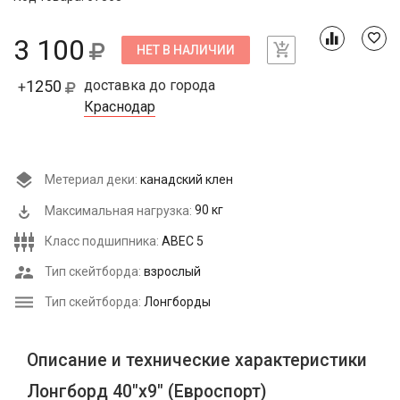
3 100
НЕТ В НАЛИЧИИ
1250
доставка до города
+
Краснодар
Метериал деки:
канадский клен
Максимальная нагрузка:
90 кг
Класс подшипника:
ABEC 5
Тип скейтборда:
взрослый
Тип скейтборда:
Лонгборды
Описание и технические характеристики
Лонгборд 40"х9" (Евроспорт)