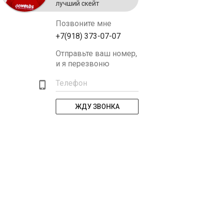
лучший скейт
Позвоните мне
+7(918) 373-07-07
Отправьте ваш номер,
и я перезвоню
Телефон
ЖДУ ЗВОНКА