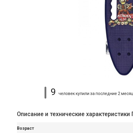
9
человек купили
за последние 2 меся
Описание и технические характеристики 
Возраст