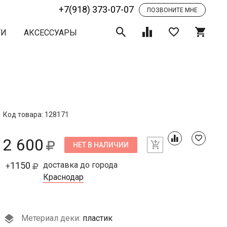
+7(918) 373-07-07
ПОЗВОНИТЕ МНЕ
ТИ
АКСЕССУАРЫ
Код товара: 128171
2 600
НЕТ В НАЛИЧИИ
1150
доставка до города
+
Краснодар
Метериал деки:
пластик