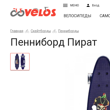
МЕНЮ
Вход
ВЕЛОСИПЕДЫ
САМ
Главная
Скейтборды
Пенниборды
Пенниборд Пират