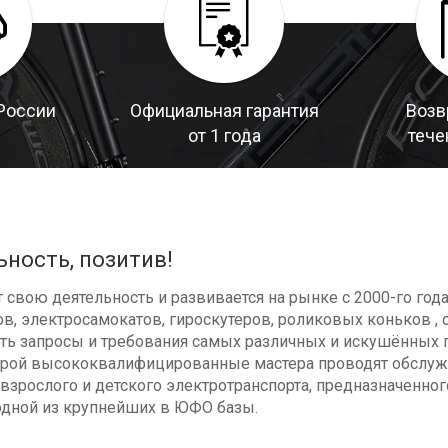
России
Официальная гарантия
Возв
от 1 года
тече
ьность, позитив!
свою деятельность и развивается на рынке с 2000-го год
в, электросамокатов, гироскутеров, роликовых коньков , с
ь запросы и требования самых различных и искушённых п
оторой высококвалифицированные мастера проводят обсл
взрослого и детского электротранспорта, предназначенног
одной из крупнейших в ЮФО базы.