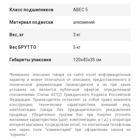
Класс подшипников
ABEC 5
Материал подвески
алюминий
Вес, кг
3 кг.
Вес БРУТТО
5 кг
Габариты упаковки
120x45x35 см
*Внимание: описание товара на сайте носит информационный
характер и может отличаться от описания, предоставленного в
технической документации производителя и ни при каких
условиях не является публичной офертой, определяемой
положениями Статьи 437(2) Гражданского Кодекса Российской
Федерации. Производитель оставляет за собой право изменять
конструкцию, технические характеристики, внешний вид,
комплектацию товара без предварительного уведомления
продавца. Убедительно просим Вас при покупке уточнять
желаемые характеристики (цвет, комплектацию, и т.д.) у оператора
интернет-магазина посредством email, по контактным телефонам
или через поле "комментарий" при оформлении заказа из
"корзины".