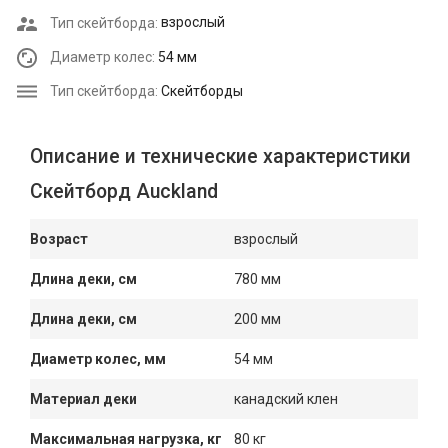
Тип скейтборда:
взрослый
Диаметр колес:
54 мм
Тип скейтборда:
Скейтборды
Описание и технические характеристики
Скейтборд Auckland
Возраст
взрослый
Длина деки, см
780 мм
Длина деки, см
200 мм
Диаметр колес, мм
54 мм
Материал деки
канадский клен
Максимальная нагрузка, кг
80 кг