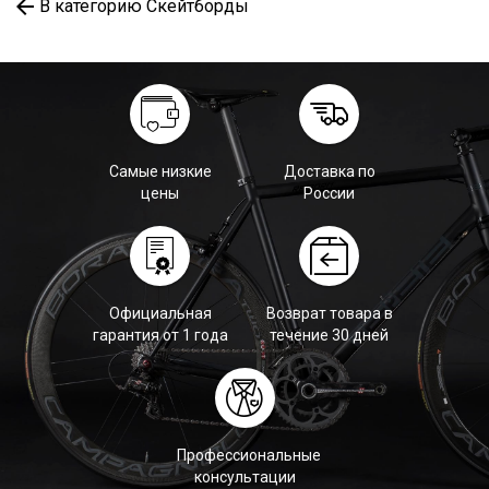
В категорию Скейтборды
Самые низкие
Доставка по
цены
России
Официальная
Возврат товара в
гарантия от 1 года
течение 30 дней
Профессиональные
консультации