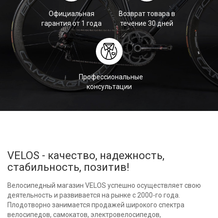
Официальная
Возврат товара в
гарантия от 1 года
течение 30 дней
Профессиональные
консультации
VELOS - качество, надежность,
стабильность, позитив!
Велосипедный магазин VELOS успешно осуществляет свою
деятельность и развивается на рынке с 2000-го года.
Плодотворно занимается продажей широкого спектра
велосипедов, самокатов, электровелосипедов,