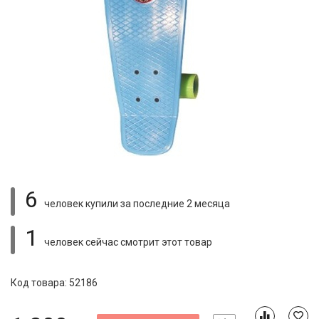
6
человек купили
за последние 2 месяца
1
человек сейчас смотрит
этот товар
Код товара: 52186