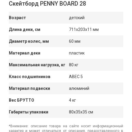
Скейтборд PENNY BOARD 28
Возраст
детский
Длина деки, см
711x203x11 мм
Диаметр колес, мм
60 мм
Материал деки
пластик
Максимальная нагрузка, кг
80 кг
Класс подшипников
ABEC 5
Материал подвески
алюминий
Вес БРУТТО
4 кг
Габариты упаковки
80x35x35 см
*Внимание: описание товара на сайте носит информационный
характер и может отличаться от описания, предоставленного в