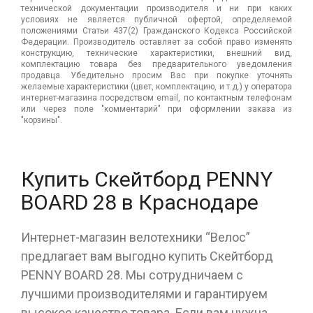
технической документации производителя и ни при каких
условиях не является публичной офертой, определяемой
положениями Статьи 437(2) Гражданского Кодекса Российской
Федерации. Производитель оставляет за собой право изменять
конструкцию, технические характеристики, внешний вид,
комплектацию товара без предварительного уведомления
продавца. Убедительно просим Вас при покупке уточнять
желаемые характеристики (цвет, комплектацию, и т.д.) у оператора
интернет-магазина посредством email, по контактным телефонам
или через поле "комментарий" при оформлении заказа из
"корзины".
Купить Скейтборд PENNY
BOARD 28 в Краснодаре
Интернет-магазин велотехники “Велос”
предлагает вам выгодно купить Скейтборд
PENNY BOARD 28. Мы сотрудничаем с
лучшими производителями и гарантируем
высокое качество товара. Если вам нужна