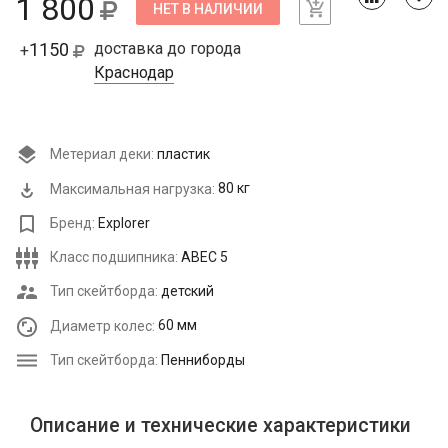
1 800
НЕТ В НАЛИЧИИ
1150
доставка до города
+
Краснодар
Метериал деки:
пластик
Максимальная нагрузка:
80 кг
Бренд:
Explorer
Класс подшипника:
ABEC 5
Тип скейтборда:
детский
Диаметр колес:
60 мм
Тип скейтборда:
Пенниборды
Описание и технические характеристики