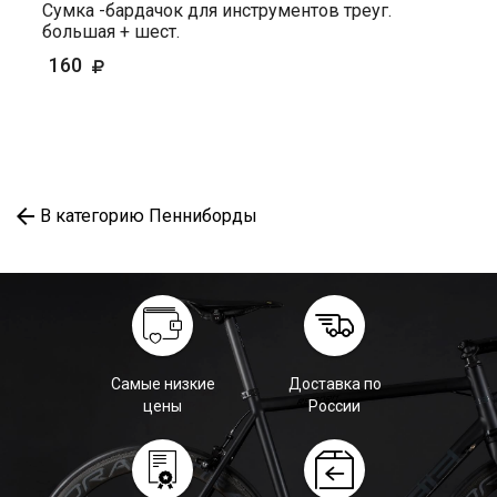
Сумка -бардачок для инструментов треуг.
большая + шест.
160
В категорию Пенниборды
Самые низкие
Доставка по
цены
России