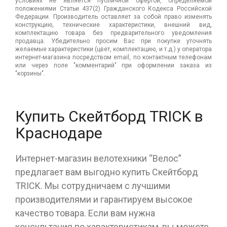
условиях не является публичной офертой, определяемой
положениями Статьи 437(2) Гражданского Кодекса Российской
Федерации. Производитель оставляет за собой право изменять
конструкцию, технические характеристики, внешний вид,
комплектацию товара без предварительного уведомления
продавца. Убедительно просим Вас при покупке уточнять
желаемые характеристики (цвет, комплектацию, и т.д.) у оператора
интернет-магазина посредством email, по контактным телефонам
или через поле "комментарий" при оформлении заказа из
"корзины".
Купить Скейтборд TRICK в
Краснодаре
Интернет-магазин велотехники “Велос”
предлагает вам выгодно купить Скейтборд
TRICK. Мы сотрудничаем с лучшими
производителями и гарантируем высокое
качество товара. Если вам нужна
консультация по характеристикам, вы можете