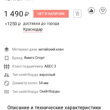
1 490
НЕТ В НАЛИЧИИ
1250
доставка до города
+
Краснодар
Метериал деки:
китайский клен
Бренд:
Амиго Спорт
Класс подшипника:
ABEC 3
Тип скейтборда:
взрослый
Диаметр колес:
54 мм
Тип скейтборда:
Скейтборды
Описание и технические характеристики