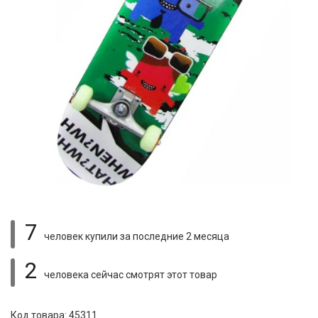
7
человек купили
за последние 2 месяца
2
человека сейчас смотрят
этот товар
Код товара: 45311