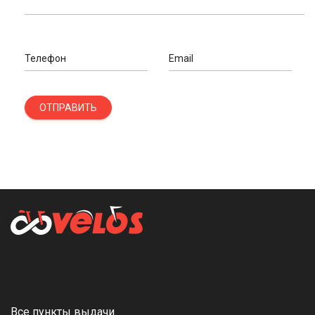
Телефон
Email
ОТПРАВИТЬ
Все пункты выдачи