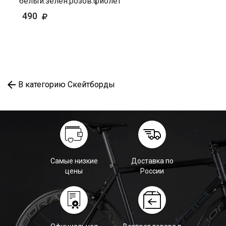
белый.зелен.розов.фиолет
490
В категорию Скейтборды
Самые низкие
Доставка по
цены
России