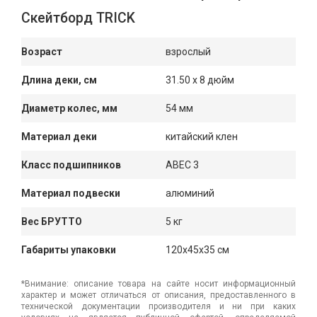
Скейтборд TRICK
Возраст
взрослый
Длина деки, см
31.50 х 8 дюйм
Диаметр колес, мм
54 мм
Материал деки
китайский клен
Класс подшипников
ABEC 3
Материал подвески
алюминий
Вес БРУТТО
5 кг
Габариты упаковки
120x45x35 см
*Внимание: описание товара на сайте носит информационный
характер и может отличаться от описания, предоставленного в
технической документации производителя и ни при каких