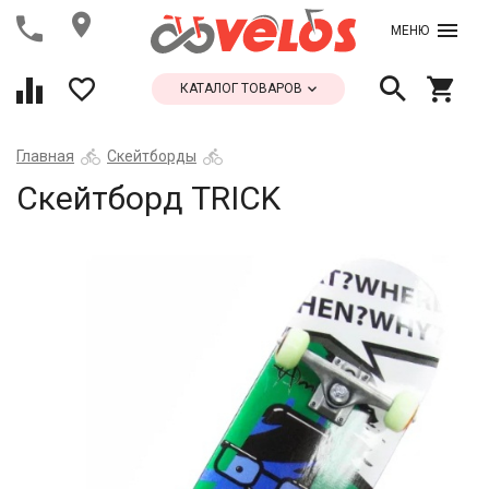
МЕНЮ
КАТАЛОГ ТОВАРОВ
Главная
Скейтборды
Скейтборд TRICK