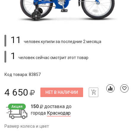
11
человек купили
за последние 2 месяца
1
человек сейчас смотрит
этот товар
Код товара: 83857
4 650
НЕТ В НАЛИЧИИ
150
доставка до
Акция
города
Краснодар
Размер колеса и цвет