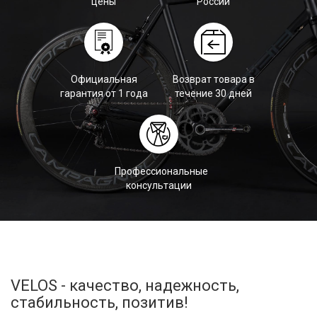
цены
России
Официальная
Возврат товара в
гарантия от 1 года
течение 30 дней
Профессиональные
консультации
VELOS - качество, надежность,
стабильность, позитив!