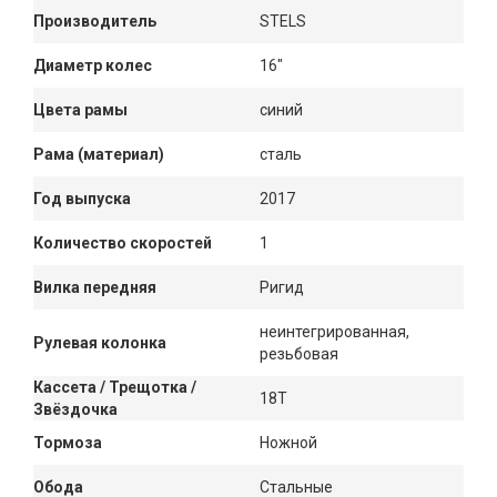
Производитель
STELS
Диаметр колес
16"
Цвета рамы
синий
Рама (материал)
сталь
Год выпуска
2017
Количество скоростей
1
Вилка передняя
Ригид
неинтегрированная,
Рулевая колонка
резьбовая
Кассета / Трещотка /
18T
Звёздочка
Тормоза
Ножной
Обода
Стальные