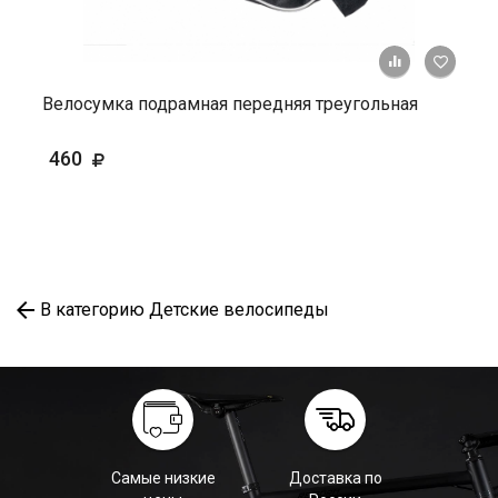
+ К ср
Велосумка подрамная передняя треугольная
460
В категорию Детские велосипеды
Самые низкие
Доставка по