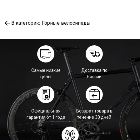
В категорию Горные велосипеды
Самые низкие
Доставка по
цены
России
Официальная
Возврат товара в
гарантия от 1 года
течение 30 дней