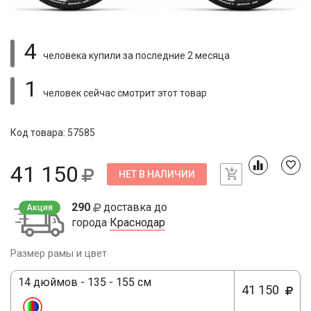
4
человека купили
за последние 2 месяца
1
человек сейчас смотрит
этот товар
Код товара: 57585
41 150
НЕТ В НАЛИЧИИ
290
доставка до
Акция
города
Краснодар
Размер рамы и цвет
14 дюймов - 135 - 155 см
41 150