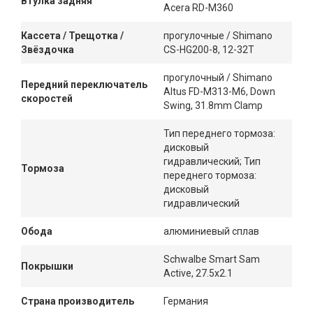
Втулка задняя
Acera RD-M360
Кассета / Трещотка /
прогулочные / Shimano
Звёздочка
CS-HG200-8, 12-32T
прогулочный / Shimano
Передний переключатель
Altus FD-M313-M6, Down
скоростей
Swing, 31.8mm Clamp
Тип переднего тормоза:
дисковый
гидравлический; Тип
Тормоза
переднего тормоза:
дисковый
гидравлический
Обода
алюминиевый сплав
Schwalbe Smart Sam
Покрышки
Active, 27.5x2.1
Страна производитель
Германия