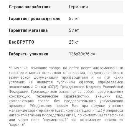
Страна разработчик
Германия
Гарантия производителя
5 лет
Гарантия магазина
5 лет
Вес БРУТТО
25 кг
Габариты упаковки
136x30x76 см
*Внимание: описание товара на сайте носит информационный
характер и может отличаться от описания, предоставленного в
технической документации производителя и ни при каких
условиях не является публичной офертой, определяемой
положениями Статьи 437(2) Гражданского Кодекса Российской
Федерации. Производитель оставляет за собой право изменять
конструкцию, технические характеристики, внешний вид,
комплектацию товара без предварительного уведомления
продавца. Убедительно просим Вас при покупке уточнять
желаемые характеристики (цвет, комплектацию, и т.д.) у оператора
интернет-магазина посредством email, по контактным телефонам
или через поле "комментарий" при оформлении заказа из
"корзины".