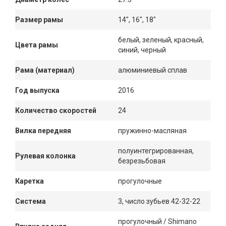
Размер рамы
14", 16", 18"
белый, зеленый, красный,
Цвета рамы
синий, черный
Рама (материал)
алюминиевый сплав
Год выпуска
2016
Количество скоростей
24
Вилка передняя
пружинно-масляная
полуинтегрированная,
Рулевая колонка
безрезьбовая
Каретка
прогулочные
Система
3, число зубьев 42-32-22
прогулочный / Shimano