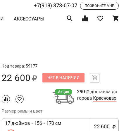
+7(918) 373-07-07
ПОЗВОНИТЕ МНЕ
ТИ
АКСЕССУАРЫ
Код товара: 59177
22 600
НЕТ В НАЛИЧИИ
290
доставка до
Акция
города
Краснодар
Размер рамы и цвет
17 дюймов - 156 - 170 см
22 600