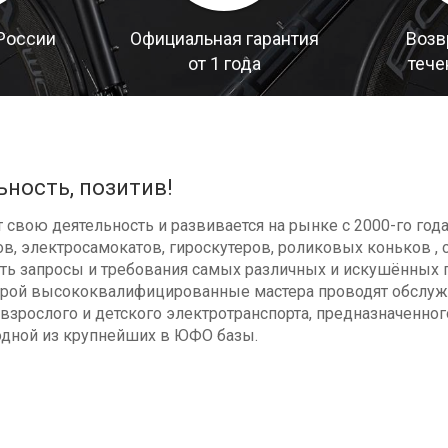
России
Официальная гарантия
Возв
от 1 года
тече
ьность, позитив!
свою деятельность и развивается на рынке с 2000-го год
в, электросамокатов, гироскутеров, роликовых коньков , с
ь запросы и требования самых различных и искушённых п
оторой высококвалифицированные мастера проводят обсл
взрослого и детского электротранспорта, предназначенног
одной из крупнейших в ЮФО базы.