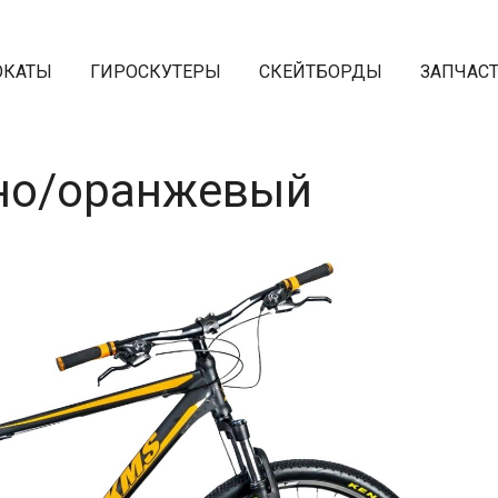
ОКАТЫ
ГИРОСКУТЕРЫ
СКЕЙТБОРДЫ
ЗАПЧАС
рно/оранжевый