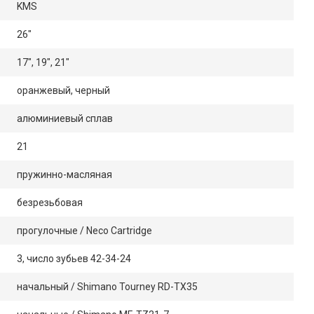
KMS
26"
17", 19", 21"
оранжевый, черный
алюминиевый сплав
21
пружинно-масляная
безрезьбовая
прогулочные / Neco Cartridge
3, число зубьев 42-34-24
начальный / Shimano Tourney RD-TX35