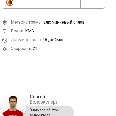
Метериал рамы:
алюминиевый сплав
Бренд:
KMS
Диаметр колес:
26 дюймов
Cкоростей:
21
Сергей
Велоэксперт
Знаю все об этом
велосипеде