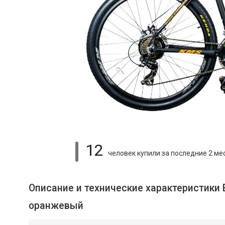
12
человек купили
за последние 2 ме
Описание и технические характеристики 
оранжевый