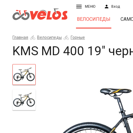
МЕНЮ
Вход
ВЕЛОСИПЕДЫ
САМ
Главная
Велосипеды
Горные
KMS MD 400 19" че