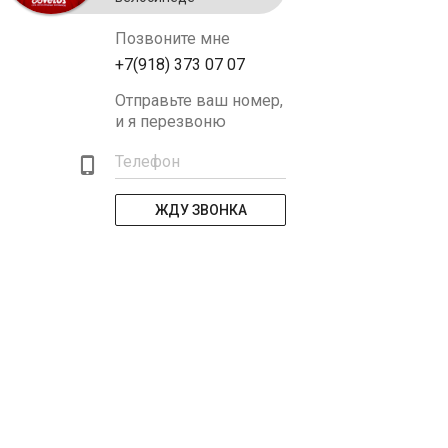
Позвоните мне
+7(918) 373 07 07
Отправьте ваш номер,
и я перезвоню
Телефон
ЖДУ ЗВОНКА