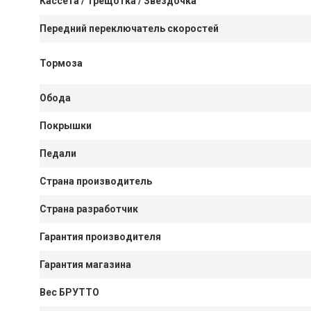
Кассета / Трещотка / Звёздочка
Передний переключатель скоростей
Тормоза
Обода
Покрышки
Педали
Страна производитель
Страна разработчик
Гарантия производителя
Гарантия магазина
Вес БРУТТО