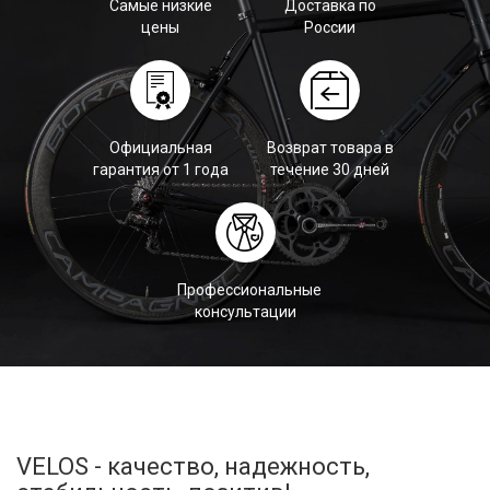
Самые низкие
Доставка по
цены
России
Официальная
Возврат товара в
гарантия от 1 года
течение 30 дней
Профессиональные
консультации
VELOS - качество, надежность,