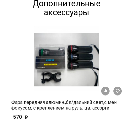
Дополнительные
аксессуары
+ К ср
Фара передняя алюмин.,бл/дальний свет,с мен.
фокусом, с креплением на руль. цв. ассорти
570