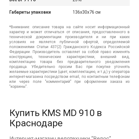
Габариты упаковки
136x30x76 см
*Внимание: описание товара на сайте носит информационный
характер и может отличаться от описания, предоставленного в
технической документации производителя и ни при каких
условиях не является публичной офертой, определяемой
положениями Статьи 437(2) Гражданского Кодекса Российской
Федерации. Производитель оставляет за собой право изменять
конструкцию, технические характеристики, внешний вид,
комплектацию товара без предварительного уведомления
продавца. Убедительно просим Вас при покупке уточнять
желаемые характеристики (цвет, комплектацию, и т.д.) у оператора
интернет-магазина посредством email, по контактным телефонам
или через поле "комментарий" при оформлении заказа из
"корзины".
Купить KMS MD 910 в
Краснодаре
Интернет-магазин велотехники “Велос”