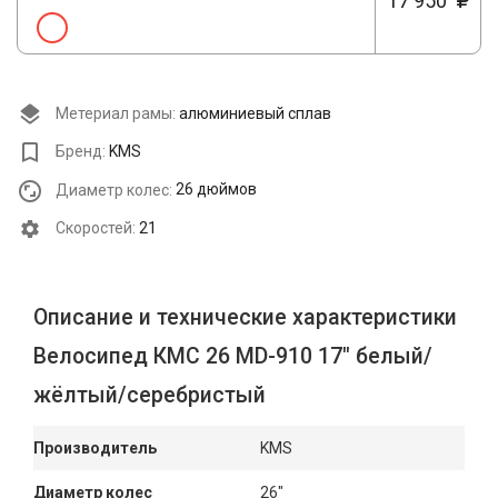
17 950
Метериал рамы:
алюминиевый сплав
Бренд:
KMS
Диаметр колес:
26 дюймов
Cкоростей:
21
Описание и технические характеристики
Велосипед КМС 26 MD-910 17" белый/
жёлтый/серебристый
Производитель
KMS
Диаметр колес
26"