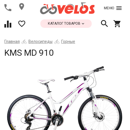
МЕНЮ
КАТАЛОГ ТОВАРОВ
Главная
Велосипеды
Горные
KMS MD 910