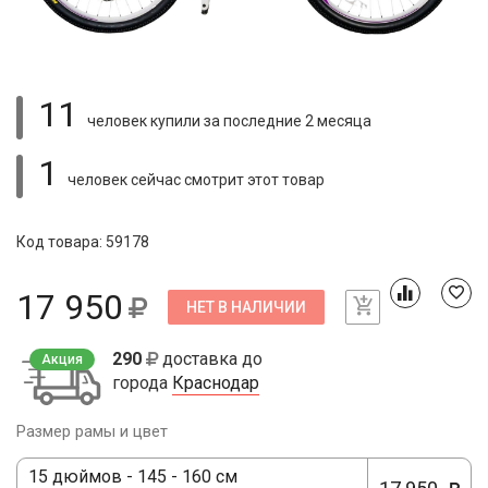
11
человек купили
за последние 2 месяца
1
человек сейчас смотрит
этот товар
Код товара: 59178
17 950
НЕТ В НАЛИЧИИ
290
доставка до
Акция
города
Краснодар
Размер рамы и цвет
15 дюймов - 145 - 160 см