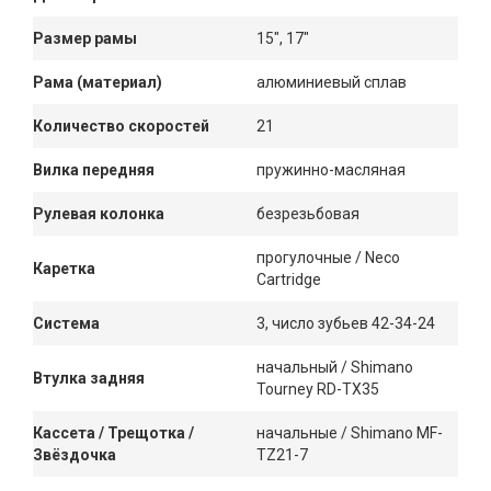
Размер рамы
15", 17"
Рама (материал)
алюминиевый сплав
Количество скоростей
21
Вилка передняя
пружинно-масляная
Рулевая колонка
безрезьбовая
прогулочные / Neco
Каретка
Cartridge
Система
3, число зубьев 42-34-24
начальный / Shimano
Втулка задняя
Tourney RD-TX35
Кассета / Трещотка /
начальные / Shimano MF-
Звёздочка
TZ21-7