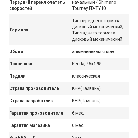
Передний переключатель
начальный / Shimano
скоростей
Tourney FD-TY10
Тип переднего тормоза:
дисковый механический;
Тормоза
Тип заднего тормоза:
дисковый механический
Обода
алюминиевый сплав
Покрышки
Kenda, 26x1.95
Педали
классическая
Страна производитель
КНР(Тайвань)
Страна разработчик
КНР(Тайвань)
Гарантия производителя
6 мес.
Гарантия магазина
6 мес.
Вес БРУТТО
25 кг