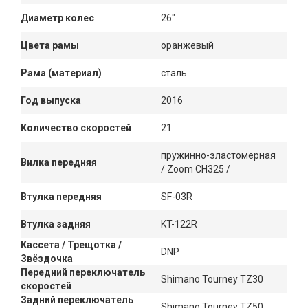
Диаметр колес
26"
Цвета рамы
оранжевый
Рама (материал)
сталь
Год выпуска
2016
Количество скоростей
21
пружинно-эластомерная
Вилка передняя
/ Zoom CH325 /
Втулка передняя
SF-03R
Втулка задняя
KT-122R
Кассета / Трещотка /
DNP
Звёздочка
Передний переключатель
Shimano Tourney TZ30
скоростей
Задний переключатель
Shimano Tourney TZ50