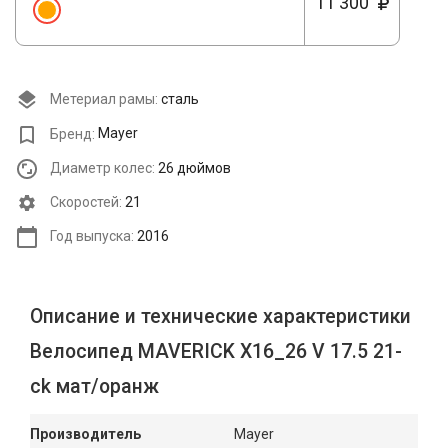
11 300
Метериал рамы:
сталь
Бренд:
Mayer
Диаметр колес:
26 дюймов
Cкоростей:
21
Год выпуска:
2016
Описание и технические характеристики
Велосипед MAVERICK X16_26 V 17.5 21-
ck мат/оранж
Производитель
Mayer