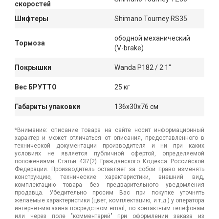
скоростей
Шифтеры
Shimano Tourney RS35
ободной механический
Тормоза
(V-brake)
Покрышки
Wanda P182 / 2.1"
Вес БРУТТО
25 кг
Габариты упаковки
136x30x76 см
*Внимание: описание товара на сайте носит информационный
характер и может отличаться от описания, предоставленного в
технической документации производителя и ни при каких
условиях не является публичной офертой, определяемой
положениями Статьи 437(2) Гражданского Кодекса Российской
Федерации. Производитель оставляет за собой право изменять
конструкцию, технические характеристики, внешний вид,
комплектацию товара без предварительного уведомления
продавца. Убедительно просим Вас при покупке уточнять
желаемые характеристики (цвет, комплектацию, и т.д.) у оператора
интернет-магазина посредством email, по контактным телефонам
или через поле "комментарий" при оформлении заказа из