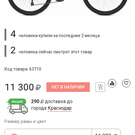
4
человека купили
за последние 2 месяца
2
человека сейчас смотрят
этот товар
Код товара: 63710
11 300
НЕТ В НАЛИЧИИ
290
доставка до
Акция
города
Краснодар
Размер рамы и цвет