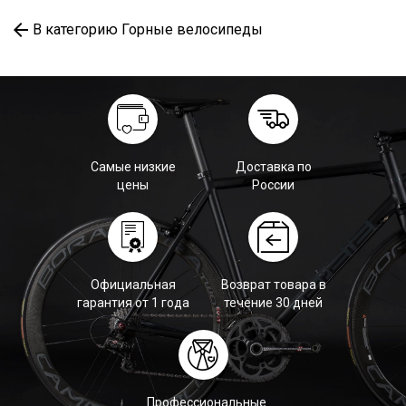
В категорию Горные велосипеды
Самые низкие
Доставка по
цены
России
Официальная
Возврат товара в
гарантия от 1 года
течение 30 дней
Профессиональные