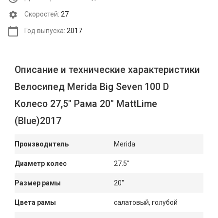
Cкоростей:
27
Год выпуска:
2017
Описание и технические характеристики
Велосипед Merida Big Seven 100 D
Колесо 27,5" Рама 20" MattLime
(Blue)2017
Производитель
Merida
Диаметр колес
27.5"
Размер рамы
20"
Цвета рамы
салатовый, голубой