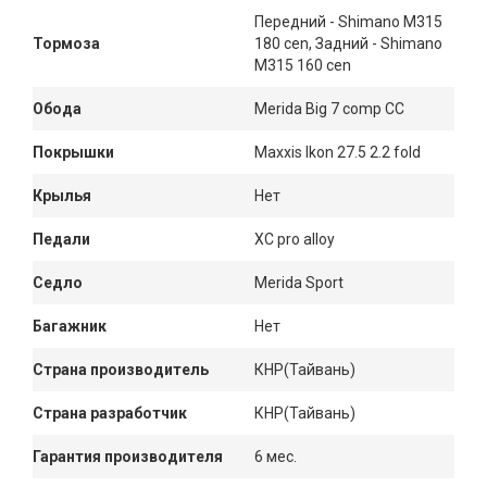
Передний - Shimano M315
Тормоза
180 cen, Задний - Shimano
M315 160 cen
Обода
Merida Big 7 comp CC
Покрышки
Maxxis Ikon 27.5 2.2 fold
Крылья
Нет
Педали
XC pro alloy
Седло
Merida Sport
Багажник
Нет
Страна производитель
КНР(Тайвань)
Страна разработчик
КНР(Тайвань)
Гарантия производителя
6 мес.