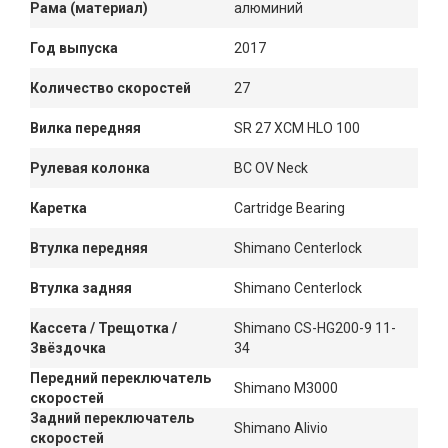
Рама (материал)
алюминий
Год выпуска
2017
Количество скоростей
27
Вилка передняя
SR 27 XCM HLO 100
Рулевая колонка
BC OV Neck
Каретка
Cartridge Bearing
Втулка передняя
Shimano Centerlock
Втулка задняя
Shimano Centerlock
Кассета / Трещотка /
Shimano CS-HG200-9 11-
Звёздочка
34
Передний переключатель
Shimano M3000
скоростей
Задний переключатель
Shimano Alivio
скоростей