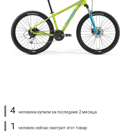
4
человека купили
за последние 2 месяца
1
человек сейчас смотрит
этот товар