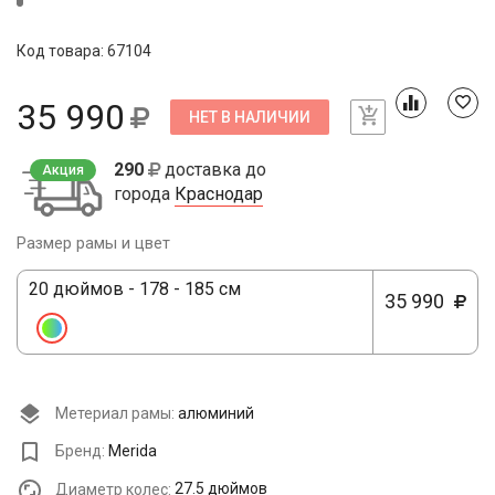
Код товара: 67104
35 990
НЕТ В НАЛИЧИИ
290
доставка до
Акция
города
Краснодар
Размер рамы и цвет
20 дюймов - 178 - 185 см
35 990
Метериал рамы:
алюминий
Бренд:
Merida
Диаметр колес:
27.5 дюймов