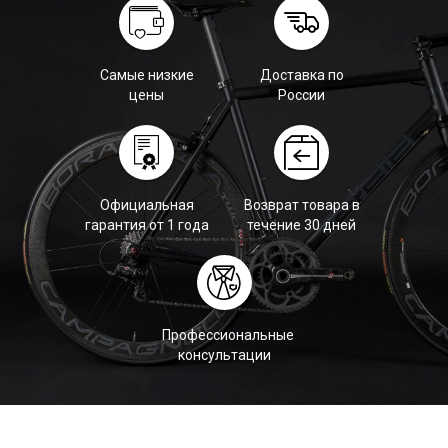
Самые низкие
Доставка по
цены
России
Официальная
Возврат товара в
гарантия от 1 года
течение 30 дней
Профессиональные
консультации