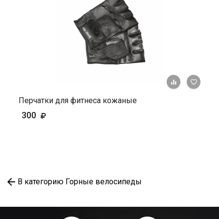
+ К ср
Перчатки для фитнеса кожаные
300
В категорию Горные велосипеды