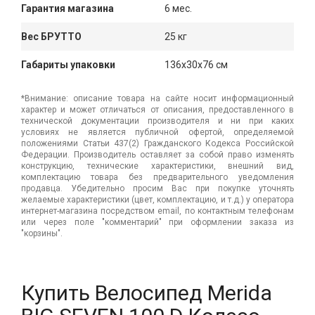
Гарантия магазина
6 мес.
Вес БРУТТО
25 кг
Габариты упаковки
136x30x76 см
*Внимание: описание товара на сайте носит информационный
характер и может отличаться от описания, предоставленного в
технической документации производителя и ни при каких
условиях не является публичной офертой, определяемой
положениями Статьи 437(2) Гражданского Кодекса Российской
Федерации. Производитель оставляет за собой право изменять
конструкцию, технические характеристики, внешний вид,
комплектацию товара без предварительного уведомления
продавца. Убедительно просим Вас при покупке уточнять
желаемые характеристики (цвет, комплектацию, и т.д.) у оператора
интернет-магазина посредством email, по контактным телефонам
или через поле "комментарий" при оформлении заказа из
"корзины".
Купить Велосипед Merida