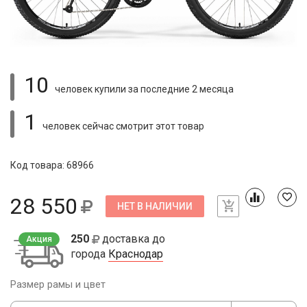
10
человек купили
за последние 2 месяца
1
человек сейчас смотрит
этот товар
Код товара: 68966
28 550
НЕТ В НАЛИЧИИ
250
доставка до
Акция
города
Краснодар
Размер рамы и цвет