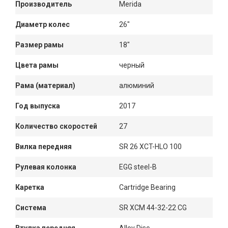
Производитель
Merida
Диаметр колес
26"
Размер рамы
18"
Цвета рамы
черный
Рама (материал)
алюминий
Год выпуска
2017
Количество скоростей
27
Вилка передняя
SR 26 XCT-HLO 100
Рулевая колонка
EGG steel-B
Каретка
Cartridge Bearing
Система
SR XCM 44-32-22 CG