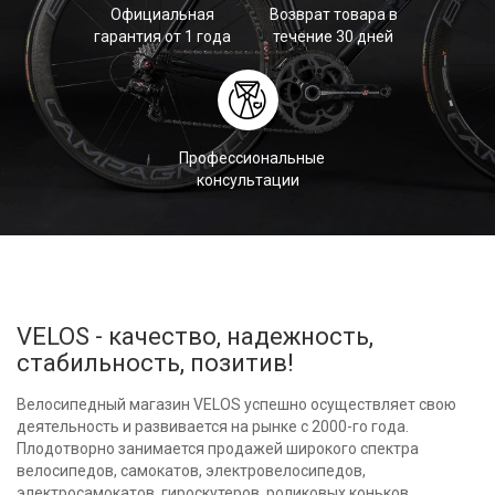
Официальная
Возврат товара в
гарантия от 1 года
течение 30 дней
Профессиональные
консультации
VELOS - качество, надежность,
стабильность, позитив!
Велосипедный магазин VELOS успешно осуществляет свою
деятельность и развивается на рынке с 2000-го года.
Плодотворно занимается продажей широкого спектра
велосипедов, самокатов, электровелосипедов,
электросамокатов, гироскутеров, роликовых коньков ,