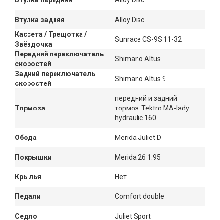
Втулка передняя
Alloy Disc
Втулка задняя
Alloy Disc
Кассета / Трещотка /
Sunrace CS-9S 11-32
Звёздочка
Передний переключатель
Shimano Altus
скоростей
Задний переключатель
Shimano Altus 9
скоростей
передний и задний
Тормоза
тормоз: Tektro MA-lady
hydraulic 160
Обода
Merida Juliet D
Покрышки
Merida 26 1.95
Крылья
Нет
Педали
Comfort double
Седло
Juliet Sport