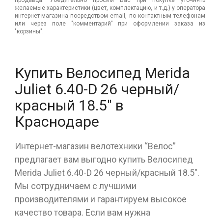
продавца. Убедительно просим Вас при покупке уточнять
желаемые характеристики (цвет, комплектацию, и т.д.) у оператора
интернет-магазина посредством email, по контактным телефонам
или через поле "комментарий" при оформлении заказа из
"корзины".
Купить Велосипед Merida
Juliet 6.40-D 26 черный/
красный 18.5" в
Краснодаре
Интернет-магазин велотехники “Велос”
предлагает вам выгодно купить Велосипед
Merida Juliet 6.40-D 26 черный/красный 18.5".
Мы сотрудничаем с лучшими
производителями и гарантируем высокое
качество товара. Если вам нужна